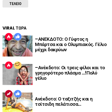
ΤΕΛΕΙΟ
VIRAL ΤΩΡΑ
–ΑΝΕΚΔΟΤΟ: Ο Γύφτος η
Μπάρτσα και ο Ολυμπιακός. Γέλιο
μέχρι δακρύων
–Ανέκδοτο: Οι τρεις φίλοι και το
γρηγορότερο πλάσμα …!Πολύ
γέλιο
Ανέκδοτο: Ο ταξιτζής και η
τσίτσιδη πελάτισσα…