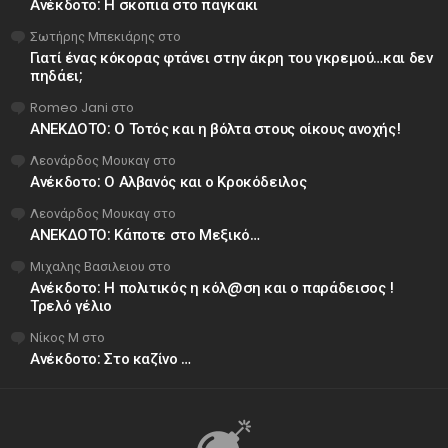
Ανέκδοτο: Η σκοπιά στο παγκάκι
Σωτήρης Μπεκιάρης
στο
Γιατί ένας κόκορας φτάνει στην άκρη του γκρεμού…και δεν
πηδάει;
Romeo Jani
στο
ΑΝΕΚΔΟΤΟ: Ο Τοτός και η βόλτα στους οίκους ανοχής!
Λεονάρδος Μουκαγ
στο
Ανέκδοτο: Ο Αλβανός και ο Κροκόδειλος
Λεονάρδος Μουκαγ
στο
ΑΝΕΚΔΟΤΟ: Κάποτε στο Μεξικό…
Μιχαλης Βασιλειου
στο
Ανέκδοτο: Η πολιτικός η κόλ@ση και ο παράδεισος !
Τρελό γέλιο
Νίκος Μ
στο
Ανέκδοτο: Στο καζίνο …