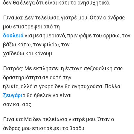
δεν θα έλεγα ότι είναι κάτι το ανησυχητικό.
Γυναίκα: Δεν τελείωσα γιατρέ μου. Όταν ο άνδρας
μου επιστρέψει από τη
δουλειά
για μεσημεριανό, πριν φάμε του ορμάω, τον
βάζω κάτω, τον φιλάω, τον
χαϊδεύω και κάνουμ
Γιατρός: Με εκπλήσσει η έντονη σeξουαλική σας
δραστηριότητα σε αυτή την
ηλικία, αλλά σίγουρα δεν θα ανησυχούσα. Πολλά
ζευγάρι
α θα ήθελαν να είναι
σαν και σας.
Γυναίκα: Μα δεν τελείωσα γιατρέ μου. Όταν ο
άνδρας μου επιστρέψει το βράδυ