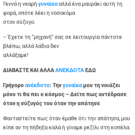
Γεννά η νεαρή
γυναίκα
αλλά ένα μαυράκι αυτή τη
φορά, οπότε λέει η νοσοκόμα
στον σύζυγο.
– Έχετε τη “μηχανή” σας σε λειτουργία πάντοτε
βλέπω, αλλά λάδια δεν
αλλάξαμε!
ΔΙΑΒΑΣΤΕ ΚΑΙ ΑΛΛΑ
ΑΝΕΚΔΟΤΑ
ΕΔΩ
Γρήγορο
ανέκδοτο
: Την
γυναίκα
μου τη νοιάζει
μόνο τι θα πει ο κόσμος – Δείτε πως αντέδρασε
όταν η σύζυγός του όταν την απάτησε
Φανταστείτε πως όταν έμαθε ότι την απάτησα, μου
είπε αν τη πήδηξα καλά ή γίναμε ρεζίλι στη κοπέλα.