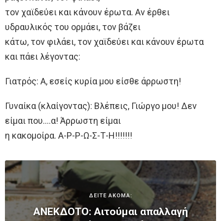
τον χαϊδεύει και κάνουν έρωτα. Αν έρθει
υδραυλικός του ορμάει, τον βάζει
κάτω, τον φιλάει, τον χαϊδεύει και κάνουν έρωτα
και πάει λέγοντας:
Γιατρός: Α, εσείς κυρία μου είσθε άρρωστη!
Γυναίκα (κλαίγοντας): Βλέπεις, Γιώργο μου! Δεν
είμαι που….α! Άρρωστη είμαι
η κακομοίρα. Α-Ρ-Ρ-Ω-Σ-Τ-Η!!!!!!!
ΔΕΙΤΕ ΑΚΟΜΑ:
ΑΝΕΚΔΟΤΟ: Αιτούμαι απαλλαγή