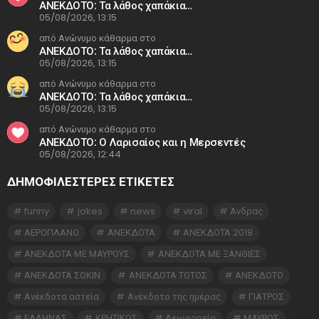
ΑΝΕΚΔΟΤΟ: Τα λάθος χαπάκια…
05/08/2026, 13:15
από Ανώνυμο κάθαρμα στο
ΑΝΕΚΔΟΤΟ: Τα λάθος χαπάκια…
05/08/2026, 13:15
από Ανώνυμο κάθαρμα στο
ΑΝΕΚΔΟΤΟ: Τα λάθος χαπάκια…
05/08/2026, 13:15
από Ανώνυμο κάθαρμα στο
ΑΝΕΚΔΟΤΟ: Ο Λαρισαίος και η Μερσεντές
05/08/2026, 12:44
ΔΗΜΟΦΙΛΕΣΤΕΡΕΣ ΕΤΙΚΈΤΕΣ
funny
jokes
news
viral
Άνδρας
ΑΕΡΟΠΛΑΝΟ
ΑΝΕΚΔΟΤΑ
ΑΝΕΚΔΟΤΑ 2018
ΑΝΕΚΔΟΤΑ ΜΕ ΜΑΥΡΟΥΣ
ΑΝΕΚΔΟΤΑ ΜΕ ΞΑΝΘΙΕΣ
ΑΝΕΚΔΟΤΑ ΣΟΚΙΝ
ΑΝΕΚΔΟΤΑ ΤΟΤΟΣ
ΑΝΕΚΔΟΤΟ
Ανέκδοτα αστεία
Ανέκδοτο της ημέρας
ΓΙΑΤΡΟΣ
ΕΛΛΗΝΑΣ
ΚΡΗΤΙΚΟΣ
Λεωφορείο
ΜΑΥΡΟΣ