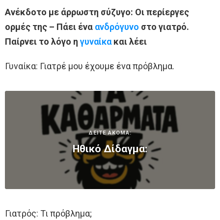
Ανέκδοτο με άρρωστη σύζυγο: Οι περίεργες
ορμές της – Πάει ένα
ανδρόγυνο
στο γιατρό.
Παίρνει το λόγο η
γυναίκα
και λέει
Γυναίκα: Γιατρέ μου έχουμε ένα πρόβλημα.
ΔΕΙΤΕ ΑΚΟΜΑ:
Ηθικό Δίδαγμα:
Γιατρός: Τι πρόβλημα;