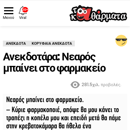
20+
Viral
Μενού
ΑΝΈΚΔΟΤΑ
ΚΟΡΥΦΑΙΑ ΑΝΕΚΔΟΤΑ
Ανεκδοτάρα: Νεαρός
μπαίνει στο φαρμακείο
281.5χιλ.
προβολές.