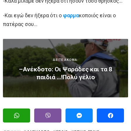
-Καλά μιλάμε δεν ήξερα ότι ήσουν τόσο θρήσκος…
-Και εγώ δεν ήξερα ότι ο
φαρμα
κοποιός είναι ο
πατέρας σου…
ΔΕΙΤΕ ΑΚΟΜΑ:
–Ανέκδοτο: Οι Ψαράδες και τα 8
παιδιά …!Πολύ γέλιο