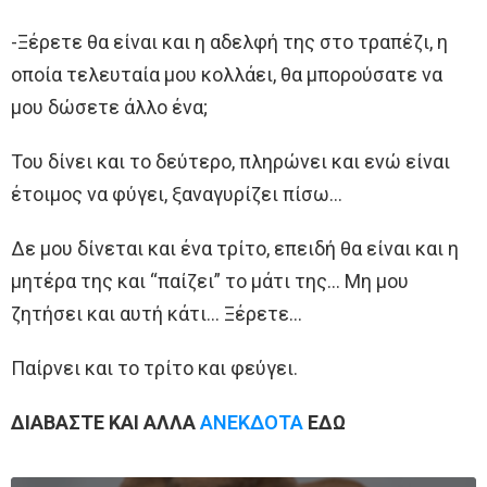
-Ξέρετε θα είναι και η αδελφή της στο τραπέζι, η
οποία τελευταία μου κολλάει, θα μπορούσατε να
μου δώσετε άλλο ένα;
Του δίνει και το δεύτερο, πληρώνει και ενώ είναι
έτοιμος να φύγει, ξαναγυρίζει πίσω…
Δε μου δίνεται και ένα τρίτο, επειδή θα είναι και η
μητέρα της και “παίζει” το μάτι της… Μη μου
ζητήσει και αυτή κάτι… Ξέρετε…
Παίρνει και το τρίτο και φεύγει.
ΔΙΑΒΑΣΤΕ ΚΑΙ ΑΛΛΑ
ΑΝΕΚΔΟΤΑ
ΕΔΩ