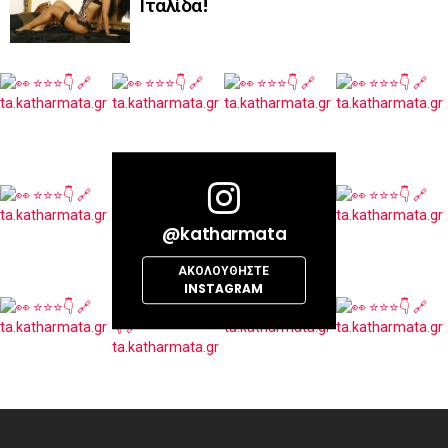
Ιταλίδα!
@katharmata
ΑΚΟΛΟΥΘΉΣΤΕ
INSTAGRAM