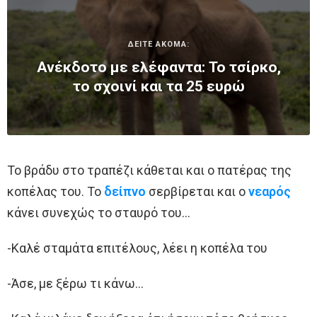
ΔΕΙΤΕ ΑΚΟΜΑ:
Ανέκδοτο με ελέφαντα: Το τσίρκο,
το σχοινί και τα 25 ευρώ
Το βράδυ στο τραπέζι κάθεται και ο πατέρας της
κοπέλας του. Το
δείπνο
σερβίρεται και ο
νεαρός
κάνει συνεχώς το σταυρό του…
-Καλέ σταμάτα επιτέλους, λέει η κοπέλα του
-Άσε, με ξέρω τι κάνω…