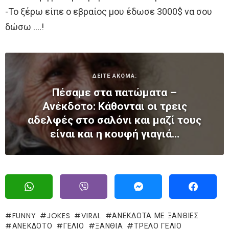
-Το ξέρω είπε ο εβραίος μου έδωσε 3000$ να σου
δώσω ….!
ΔΕΙΤΕ ΑΚΟΜΑ:
Πέσαμε στα πατώματα –
Ανέκδοτο: Κάθονται οι τρεις
αδελφές στο σαλόνι και μαζί τους
είναι και η κουφή γιαγιά…
FUNNY
JOKES
VIRAL
ΑΝΕΚΔΟΤΑ ΜΕ ΞΑΝΘΙΕΣ
ΑΝΕΚΔΟΤΟ
ΓΈΛΙΟ
ΞΑΝΘΙΑ
ΤΡΕΛΌ ΓΈΛΙΟ