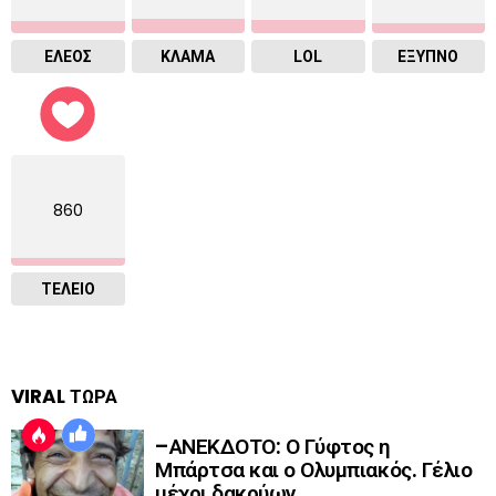
ΕΛΕΟΣ
ΚΛΑΜΑ
LOL
ΈΞΥΠΝΟ
860
ΤΕΛΕΙΟ
VIRAL ΤΩΡΑ
–ΑΝΕΚΔΟΤΟ: Ο Γύφτος η
Μπάρτσα και ο Ολυμπιακός. Γέλιο
μέχρι δακρύων