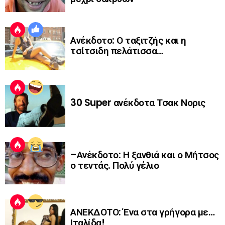
Ανέκδοτο: Ο ταξιτζής και η
τσίτσιδη πελάτισσα…
30 Super ανέκδοτα Τσακ Νορις
–Ανέκδοτο: Η ξανθιά και ο Μήτσος
ο τεντάς. Πολύ γέλιο
ΑΝΕΚΔΟΤΟ: Ένα στα γρήγορα με…
Ιταλίδα!