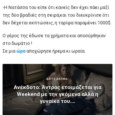
-Η Νατάσσα του είπε ότι κανείς δεν έχει πάει μαζί
της δύο βραδιές στη σειρά,και του διευκρίνισε ότι
δεν δέχεται εκπτώσεις, η ταρίφα παραμένει 1000$.
Ο γέρος της έδωσε τα χρήματα και αποσύρθηκαν
στο δωμάτιο !
Σε μια
ώρα
αποχώρησε ήρεμα κι ωραία.
ΔΕΙΤΕ ΑΚΟΜΑ:
Ανέκδοτο: Άντρας ετοιμάζεται για
Weekend με την γκόμενα αλλά η
γυναίκα του….