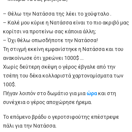
– Θέλω την Νατάσσα της λέει το χούφταλο .
– Καλέ μου κύριε η Νατάσσα είναι το πιο ακριβό μας
κορίτσι να προτείνω σας κάποια άλλη;
– Όχι θέλω οπωσδήποτε την Νατάσσα!
Τη στιγμή εκείνη εμφανίστηκε η Νατάσσα και του
ανακοίνωσε ότι χρεώνει 1000$ …
Χωρίς δεύτερη σκέψη ο γέρος έβγαλε από την
τσέπη του δέκα κολλαριστά χαρτονομίσματα των
100$.
Πήγαν λοιπόν στο δωμάτιο για μια
ώρα
και στη
συνέχεια ο γέρος αποχώρησε ήρεμα.
Το επόμενο βράδυ ο γεροτσιφούτης επέστρεψε
πάλι για την Νατάσσα.