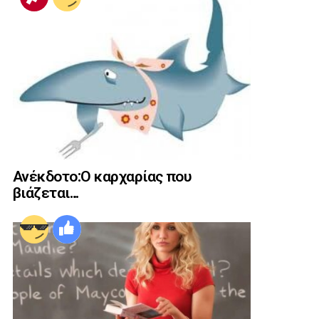
Ανέκδοτο:Ο καρχαρίας που
βιάζεται…