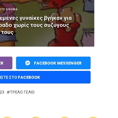
ΙΤΕ ΑΚΟΜΑ:
μένες γυναίκες βγήκαν για
ραδο χωρίς τους συζύγους
τους
ER
FACEBOOK MESSENGER
ΉΣΤΕ ΣΤΟ FACEBOOK
23
ΤΡΕΛΌ ΓΈΛΙΟ