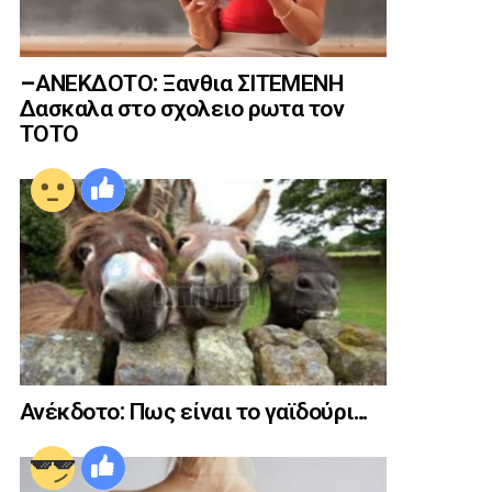
–ΑΝΕΚΔΟΤΟ: Ξανθια ΣΙΤΕΜΕΝΗ
Δασκαλα στο σχολειο ρωτα τον
ΤΟΤΟ
Ανέκδοτο: Πως είναι το γαϊδούρι…