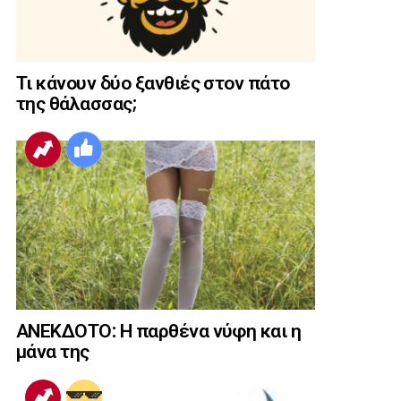
Τι κάνουν δύο ξανθιές στον πάτο
της θάλασσας;
ΑΝΕΚΔΟΤΟ: Η παρθένα νύφη και η
μάνα της