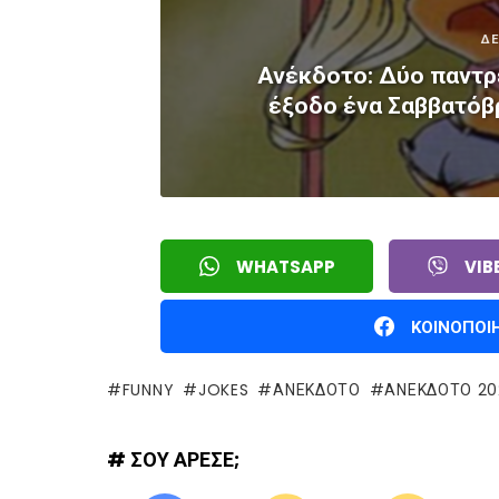
ΔΕ
Ανέκδοτο: Δύο παντρε
έξοδο ένα Σαββατόβ
WHATSAPP
VIB
ΚΟΙΝΟΠΟΙ
FUNNY
JOKES
ΑΝΕΚΔΟΤΟ
ΑΝΕΚΔΟΤΟ 20
# ΣΟΥ ΑΡΕΣΕ;