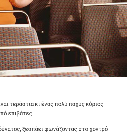
ναι τεράστια κι ένας πολύ παχύς κύριος
από επιβάτες.
αδύνατος, ξεσπάει φωνάζοντας στο χοvτρό