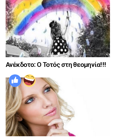
Ανέκδοτο: Ο Τοτός στη θεομηνία!!!