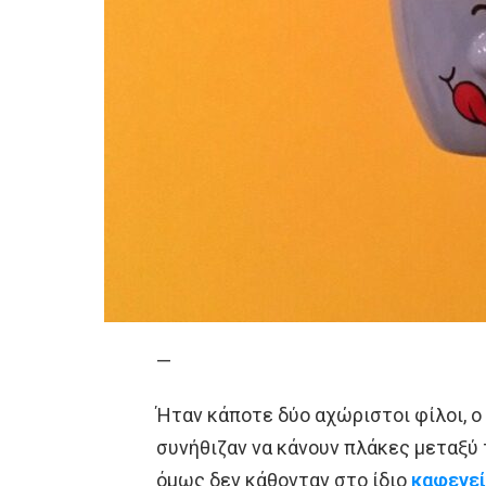
—
Ήταν κάποτε δύο αχώριστοι φίλοι, ο
συνήθιζαν να κάνουν πλάκες μεταξύ 
όμως δεν κάθονταν στο ίδιο
καφενε