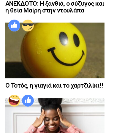
ΑΝΕΚΔΟΤΟ: Η ξανθιά, ο σύζυγος και
η θεία Μαίρη στην ντουλάπα
Ο Τοτός, η γιαγιά και το χαρτζιλίκι!!