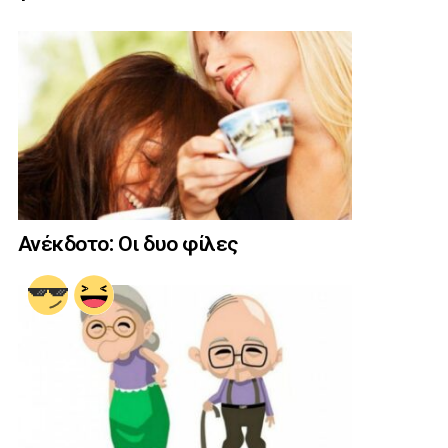
Ανέκδοτο: Οι δυο φίλες