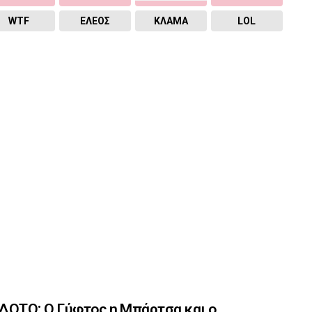
WTF
ΕΛΕΟΣ
ΚΛΑΜΑ
LOL
ΟΤΟ: Ο Γύφτος η Μπάρτσα και ο