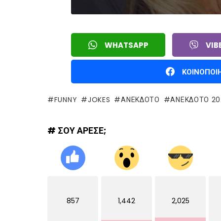
WHATSAPP
VIB
ΚΟΙΝΟΠΟΙ
FUNNY
JOKES
ΑΝΕΚΔΟΤΟ
ΑΝΕΚΔΟΤΟ 20
# ΣΟΥ ΑΡΕΣΕ;
857
1,442
2,025