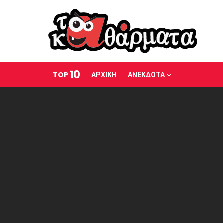
10
TOP
ΑΡΧΙΚΗ
ΑΝΕΚΔΟΤΑ