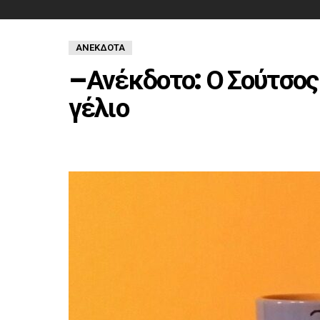
ΑΝΈΚΔΟΤΑ
–Ανέκδοτο: Ο Σούτσος
γέλιο