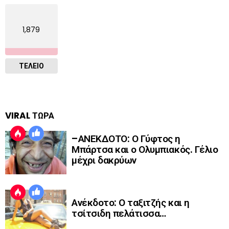
1,879
ΤΕΛΕΙΟ
VIRAL ΤΩΡΑ
–ΑΝΕΚΔΟΤΟ: Ο Γύφτος η
Μπάρτσα και ο Ολυμπιακός. Γέλιο
μέχρι δακρύων
Ανέκδοτο: Ο ταξιτζής και η
τσίτσιδη πελάτισσα…