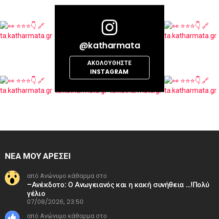
@katharmata
ΑΚΟΛΟΥΘΉΣΤΕ
INSTAGRAM
ΝΕΑ ΜΟΥ ΑΡΕΣΕΙ
από Ανώνυμο κάθαρμα στο
–Ανέκδοτο: Ο Ανωγειανός και η κακή συνήθεια …!Πολύ
γέλιο
07/08/2026, 23:50
από Ανώνυμο κάθαρμα στο