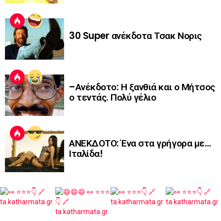
30 Super ανέκδοτα Τσακ Νορις
–Ανέκδοτο: Η ξανθιά και ο Μήτσος
ο τεντάς. Πολύ γέλιο
ΑΝΕΚΔΟΤΟ: Ένα στα γρήγορα με…
Ιταλίδα!