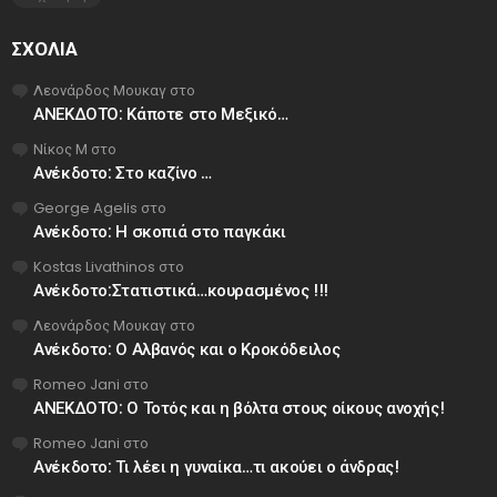
ΣΧΌΛΙΑ
Λεονάρδος Μουκαγ
στο
ΑΝΕΚΔΟΤΟ: Κάποτε στο Μεξικό…
Νίκος Μ
στο
Ανέκδοτο: Στο καζίνο …
George Agelis
στο
Ανέκδοτο: Η σκοπιά στο παγκάκι
Kostas Livathinos
στο
Ανέκδοτο:Στατιστικά…κουρασμένος !!!
Λεονάρδος Μουκαγ
στο
Ανέκδοτο: Ο Αλβανός και ο Κροκόδειλος
Romeo Jani
στο
ΑΝΕΚΔΟΤΟ: Ο Τοτός και η βόλτα στους οίκους ανοχής!
Romeo Jani
στο
Ανέκδοτο: Τι λέει η γυναίκα…τι ακούει ο άνδρας!