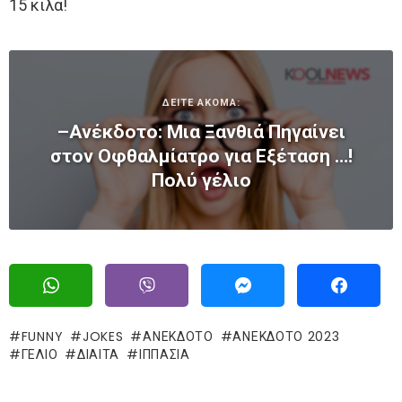
15 κιλά!
ΔΕΙΤΕ ΑΚΟΜΑ:
–Ανέκδοτο: Μια Ξανθιά Πηγαίνει
στον Οφθαλμίατρο για Εξέταση …!
Πολύ γέλιο
FUNNY
JOKES
ΑΝΕΚΔΟΤΟ
ΑΝΕΚΔΟΤΟ 2023
ΓΈΛΙΟ
ΔΊΑΙΤΑ
ΙΠΠΑΣΊΑ