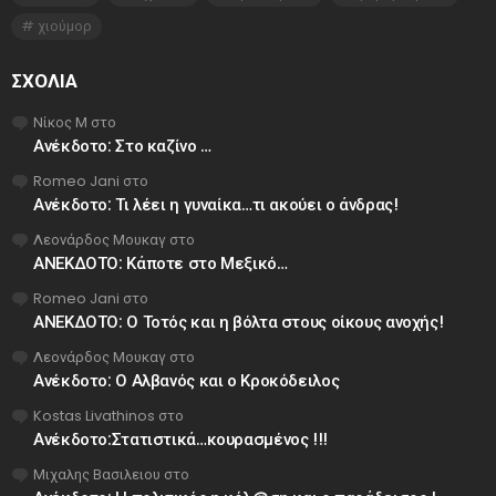
χιούμορ
ΣΧΌΛΙΑ
Νίκος Μ
στο
Ανέκδοτο: Στο καζίνο …
Romeo Jani
στο
Ανέκδοτο: Τι λέει η γυναίκα…τι ακούει ο άνδρας!
Λεονάρδος Μουκαγ
στο
ΑΝΕΚΔΟΤΟ: Κάποτε στο Μεξικό…
Romeo Jani
στο
ΑΝΕΚΔΟΤΟ: Ο Τοτός και η βόλτα στους οίκους ανοχής!
Λεονάρδος Μουκαγ
στο
Ανέκδοτο: Ο Αλβανός και ο Κροκόδειλος
Kostas Livathinos
στο
Ανέκδοτο:Στατιστικά…κουρασμένος !!!
Μιχαλης Βασιλειου
στο