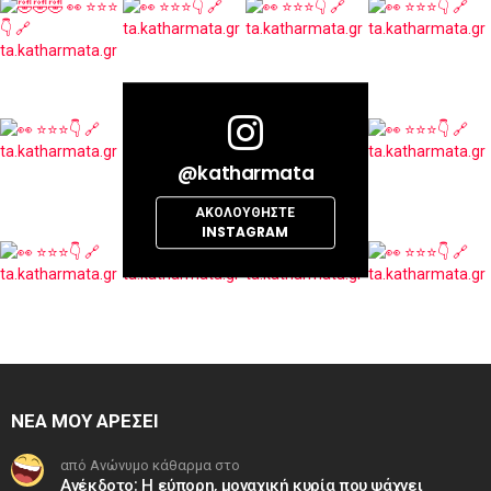
@katharmata
ΑΚΟΛΟΥΘΉΣΤΕ
INSTAGRAM
ΝΕΑ ΜΟΥ ΑΡΕΣΕΙ
από Ανώνυμο κάθαρμα στο
Ανέκδοτο: Η εύπορη, μοναχική κυρία που ψάχνει