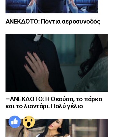
ΑΝΕΚΔΟΤΟ: Πόντια αεροσυνοδός
–ΑΝΕΚΔΟΤΟ: Η Θεούσα, το πάρκο
και το λιοντάρι. Πολύ γέλιο