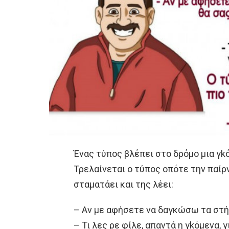
Ένας τύπος βλέπει στο δρόμο μια γk
Τρελαίνεται ο τύπος οπότε την παίρ
σταματάει και της λέει:
– Αν με αφήσετε να δαγκώσω τα στή
– Τι λες ρε φίλε, απαντά η γkόμενα, γ