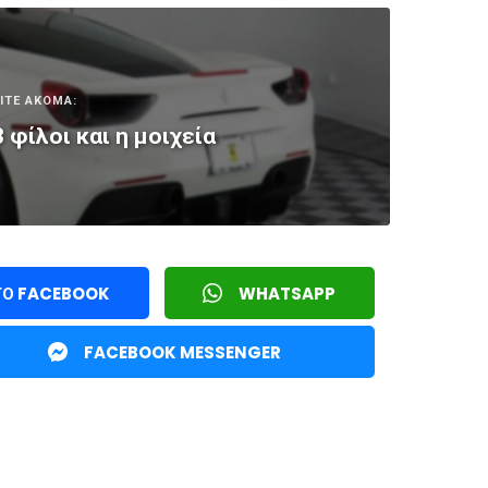
ΙΤΕ ΑΚΟΜΑ:
 φίλοι και η μοιχεία
ΤΟ FACEBOOK
WHATSAPP
FACEBOOK MESSENGER