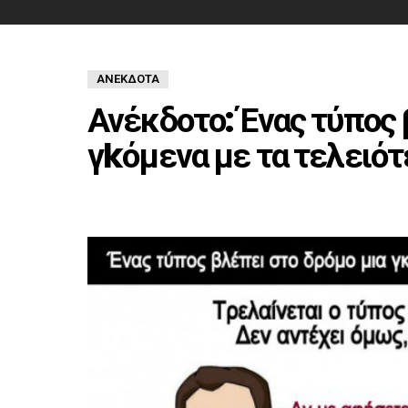
ΑΝΈΚΔΟΤΑ
Ανέκδοτο: Ένας τύπος 
γkόμενα με τα τελειό