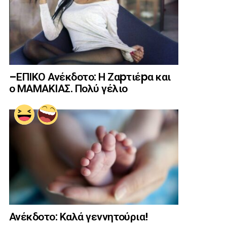
–ΕΠΙΚΟ Ανέκδοτο: Η Ζαpτιέpα και
ο ΜΑΜΑΚΙΑΣ. Πολύ γέλιο
Ανέκδοτο: Καλά γεννητούρια!