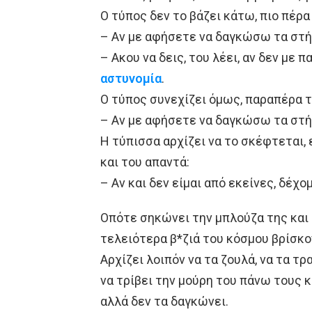
Ο τύπος δεν το βάζει κάτω, πιο πέρα
– Αν με αφήσετε να δαγκώσω τα στή
– Aκου να δεις, του λέει, αν δεν με
αστυνομία
.
Ο τύπος συνεχίζει όμως, παραπέρα 
– Αν με αφήσετε να δαγκώσω τα στή
Η τύπισσα αρχίζει να το σκέφτεται, 
και του απαντά:
– Αν και δεν είμαι από εκείνες, δέχο
Οπότε σηκώνει την μπλούζα της και 
τελειότερα β*ζιά του κόσμου βρίσκο
Αρχίζει λοιπόν να τα ζουλά, να τα τρα
να τρίβει την μούρη του πάνω τους κ
αλλά δεν τα δαγκώνει.