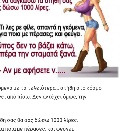
όμενα με τα τελειότερα… στή8η στο κόσμο.
νει από πίσω. Δεν αντέχει όμως, την
8η σας θα σας δώσω 1000 λίρες.
ια ποια με πέρασες; και φεύγει.