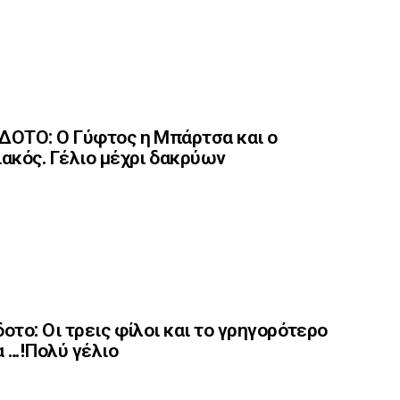
ΟΤΟ: Ο Γύφτος η Μπάρτσα και ο
ακός. Γέλιο μέχρι δακρύων
οτο: Οι τρεις φίλοι και το γρηγορότερο
 …!Πολύ γέλιο