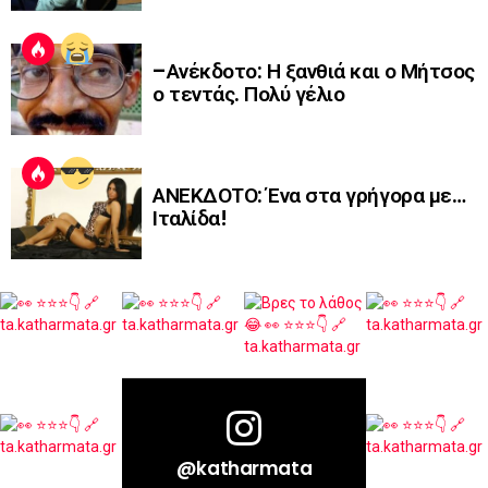
–Ανέκδοτο: Η ξανθιά και ο Μήτσος
ο τεντάς. Πολύ γέλιο
ΑΝΕΚΔΟΤΟ: Ένα στα γρήγορα με…
Ιταλίδα!
@katharmata