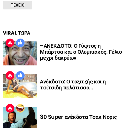
ΤΕΛΕΙΟ
VIRAL ΤΩΡΑ
–ΑΝΕΚΔΟΤΟ: Ο Γύφτος η
Μπάρτσα και ο Ολυμπιακός. Γέλιο
μέχρι δακρύων
Ανέκδοτο: Ο ταξιτζής και η
τσίτσιδη πελάτισσα…
30 Super ανέκδοτα Τσακ Νορις