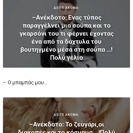
ΔΕΙΤΕ ΑΚΟΜΑ:
–Ανέκδοτο: Ενας τύπος
παραγγέλνει μια σούπα και το
γκαρσόνι του τι φέρνει έχοντας
ένα από τα δάχτυλα του
βουτηγμένο μέσα στη σούπα …!
Πολύ γέλιο
– Ο μπαμπάς μου…
ΔΕΙΤΕ ΑΚΟΜΑ:
–Ανέκδοτο: Το ζευγάρι,οι
διακοπές και το κόσμημα …!Πολύ