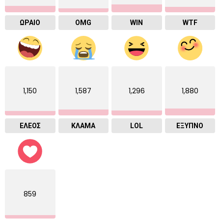
ΩΡΑΙΟ
OMG
WIN
WTF
1,150
1,587
1,296
1,880
ΕΛΕΟΣ
ΚΛΑΜΑ
LOL
ΈΞΥΠΝΟ
859