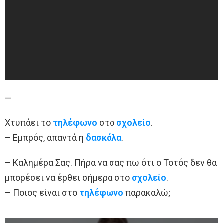
—
Χτυπάει το
τηλέφωνο
στο
σχολείο
.
– Εμπρός, απαντά η
δασκάλα
.
– Καλημέρα Σας. Πήρα να σας πω ότι ο Τοτός δεν θα
μπορέσει να έρθει σήμερα στο
σχολείο
.
– Ποιος είναι στο
τηλέφωνο
παρακαλώ;