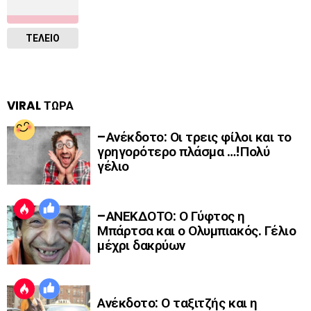
ΤΕΛΕΙΟ
VIRAL ΤΩΡΑ
–Ανέκδοτο: Οι τρεις φίλοι και το
γρηγορότερο πλάσμα …!Πολύ
γέλιο
–ΑΝΕΚΔΟΤΟ: Ο Γύφτος η
Μπάρτσα και ο Ολυμπιακός. Γέλιο
μέχρι δακρύων
Ανέκδοτο: Ο ταξιτζής και η