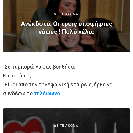
ΔΕΙΤΕ ΑΚΟΜΑ:
Ανέκδοτο: Οι τρεις υποψήφιες
νύφες ! Πολύ γέλιο
-Σε τι μπορώ να σας βοηθήσω;
Και ο τύπος:
-Είμαι από την τηλεφωνική εταιρεία, ήρθα να
συνδέσω το
τηλέφωνο
!
ΔΕΙΤΕ ΑΚΟΜΑ: