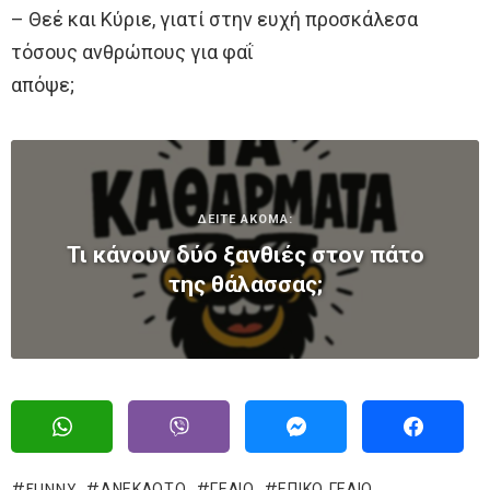
– Θεέ και Κύριε, γιατί στην ευχή προσκάλεσα
τόσους ανθρώπους για φαΐ
απόψε;
ΔΕΙΤΕ ΑΚΟΜΑ:
Τι κάνουν δύο ξανθιές στον πάτο
της θάλασσας;
FUNNY
ΑΝΕΚΔΟΤΟ
ΓΈΛΙΟ
ΕΠΙΚΌ ΓΈΛΙΟ