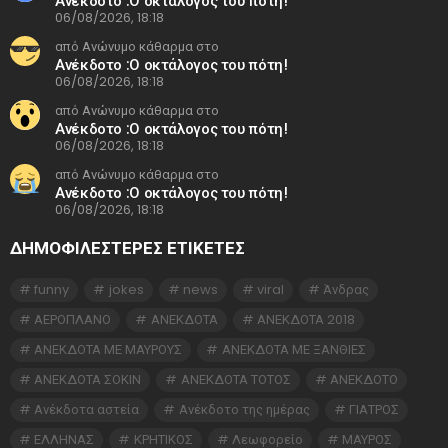
Ανέκδοτο :Ο οκτάλογος του πότη!
06/08/2026, 18:18
από Ανώνυμο κάθαρμα στο
Ανέκδοτο :Ο οκτάλογος του πότη!
06/08/2026, 18:18
από Ανώνυμο κάθαρμα στο
Ανέκδοτο :Ο οκτάλογος του πότη!
06/08/2026, 18:18
από Ανώνυμο κάθαρμα στο
Ανέκδοτο :Ο οκτάλογος του πότη!
06/08/2026, 18:18
ΔΗΜΟΦΙΛΕΣΤΕΡΕΣ ΕΤΙΚΈΤΕΣ
funny
jokes
news
viral
Άνδρας
ΑΕΡΟΠΛΑΝΟ
ΑΝΕΚΔΟΤΑ
ΑΝΕΚΔΟΤΑ 2018
ΑΝΕΚΔΟΤΑ ΜΕ ΜΑΥΡΟΥΣ
ΑΝΕΚΔΟΤΑ ΜΕ ΞΑΝΘΙΕΣ
ΑΝΕΚΔΟΤΑ ΣΟΚΙΝ
ΑΝΕΚΔΟΤΑ ΤΟΤΟΣ
ΑΝΕΚΔΟΤΟ
Ανέκδοτα αστεία
Ανέκδοτο της ημέρας
ΓΙΑΤΡΟΣ
ΕΛΛΗΝΑΣ
ΚΡΗΤΙΚΟΣ
Λεωφορείο
ΜΑΥΡΟΣ