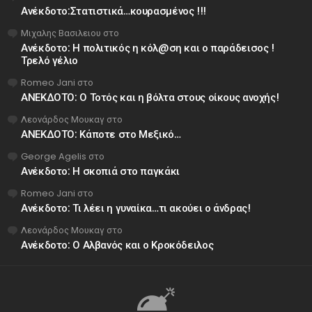
Ανέκδοτο:Στατιστικά…κουρασμένος !!!
Μιχαλης Βασιλειου
στο
Ανέκδοτο: Η πολιτικός η κόλ@ση και ο παράδεισος !
Τρελό γέλιο
Romeo Jani
στο
ΑΝΕΚΔΟΤΟ: Ο Τοτός και η βόλτα στους οίκους ανοχής!
Λεονάρδος Μουκαγ
στο
ΑΝΕΚΔΟΤΟ: Κάποτε στο Μεξικό…
George Agelis
στο
Ανέκδοτο: Η σκοπιά στο παγκάκι
Romeo Jani
στο
Ανέκδοτο: Τι λέει η γυναίκα…τι ακούει ο άνδρας!
Λεονάρδος Μουκαγ
στο
Ανέκδοτο: Ο Αλβανός και ο Κροκόδειλος