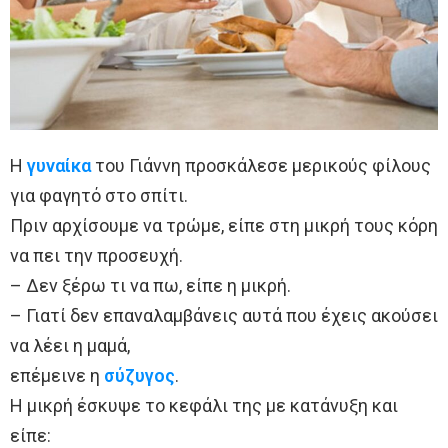
Η
γυναίκα
του Γιάννη προσκάλεσε μερικούς φίλους
για φαγητό στο σπίτι.
Πριν αρχίσουμε να τρώμε, είπε στη μικρή τους κόρη
να πει την προσευχή.
– Δεν ξέρω τι να πω, είπε η μικρή.
– Γιατί δεν επαναλαμβάνεις αυτά που έχεις ακούσει
να λέει η μαμά,
επέμεινε η
σύζυγος
.
Η μικρή έσκυψε το κεφάλι της με κατάνυξη και
είπε: