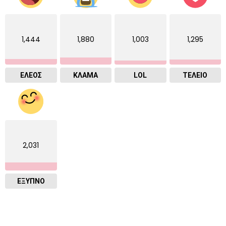
1,444
1,880
1,003
1,295
ΕΛΕΟΣ
ΚΛΑΜΑ
LOL
ΤΕΛΕΙΟ
2,031
ΈΞΥΠΝΟ