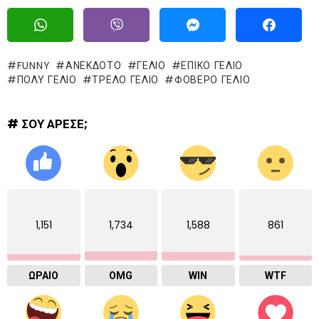
FUNNY
ΑΝΕΚΔΟΤΟ
ΓΈΛΙΟ
ΕΠΙΚΌ ΓΈΛΙΟ
ΠΟΛΥ ΓΕΛΙΟ
ΤΡΕΛΌ ΓΈΛΙΟ
ΦΟΒΕΡΟ ΓΕΛΙΟ
# ΣΟΥ ΑΡΕΣΕ;
1,151
1,734
1,588
861
ΩΡΑΙΟ
OMG
WIN
WTF