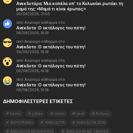
Ανεκδοτάρα: Μια κοπέλα απ’ το Κολωνάκι ρωτάει τη
μαμά της: «Μαμά τι είναι έρωτας;»
06/08/2026, 21:03
από Ανώνυμο κάθαρμα στο
Ανέκδοτο :Ο οκτάλογος του πότη!
06/08/2026, 18:18
από Ανώνυμο κάθαρμα στο
Ανέκδοτο :Ο οκτάλογος του πότη!
06/08/2026, 18:18
από Ανώνυμο κάθαρμα στο
Ανέκδοτο :Ο οκτάλογος του πότη!
06/08/2026, 18:18
από Ανώνυμο κάθαρμα στο
Ανέκδοτο :Ο οκτάλογος του πότη!
06/08/2026, 18:18
ΔΗΜΟΦΙΛΕΣΤΕΡΕΣ ΕΤΙΚΈΤΕΣ
funny
jokes
news
viral
Άνδρας
ΑΕΡΟΠΛΑΝΟ
ΑΝΕΚΔΟΤΑ
ΑΝΕΚΔΟΤΑ 2018
ΑΝΕΚΔΟΤΑ ΜΕ ΜΑΥΡΟΥΣ
ΑΝΕΚΔΟΤΑ ΜΕ ΞΑΝΘΙΕΣ