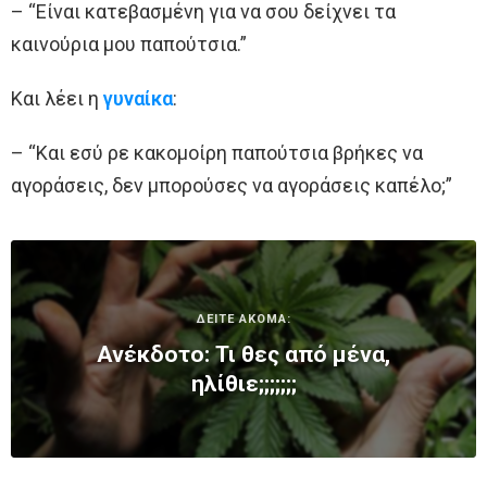
– “Είναι κατεβασμένη για να σου δείχνει τα
καινούρια μου παπούτσια.”
Και λέει η
γυναίκα
:
– “Και εσύ ρε κακομοίρη παπούτσια βρήκες να
αγοράσεις, δεν μπορούσες να αγοράσεις καπέλο;”
ΔΕΙΤΕ ΑΚΟΜΑ:
Ανέκδοτο: Τι θες από μένα,
ηλίθιε;;;;;;;