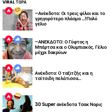
VIRAL ΤΩΡΑ
–Ανέκδοτο: Οι τρεις φίλοι και το
γρηγορότερο πλάσμα …!Πολύ
γέλιο
–ΑΝΕΚΔΟΤΟ: Ο Γύφτος η
Μπάρτσα και ο Ολυμπιακός. Γέλιο
μέχρι δακρύων
Ανέκδοτο: Ο ταξιτζής και η
τσίτσιδη πελάτισσα…
30 Super ανέκδοτα Τσακ Νορις