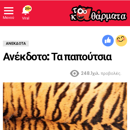
20+
Μενού
Viral
ΑΝΈΚΔΟΤΑ
Ανέκδοτο: Τα παπούτσια
248.1χιλ.
προβολές.