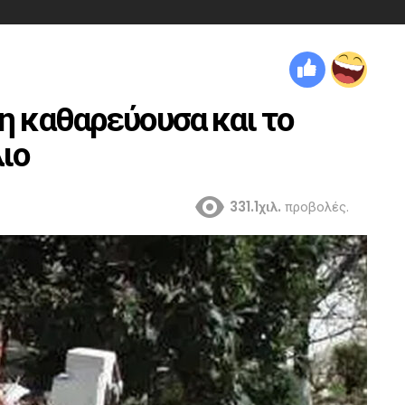
η καθαρεύουσα και το
ιο
331.1χιλ.
προβολές.