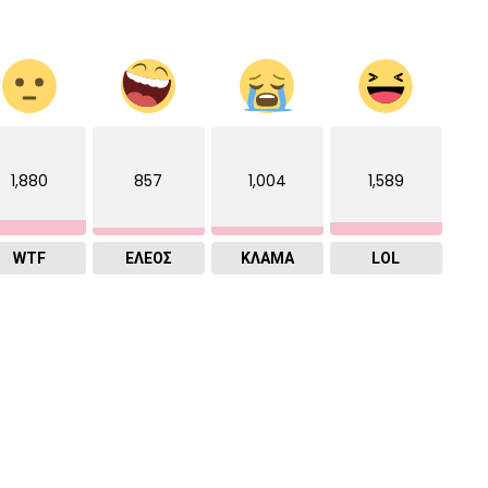
1,880
857
1,004
1,589
WTF
ΕΛΕΟΣ
ΚΛΑΜΑ
LOL