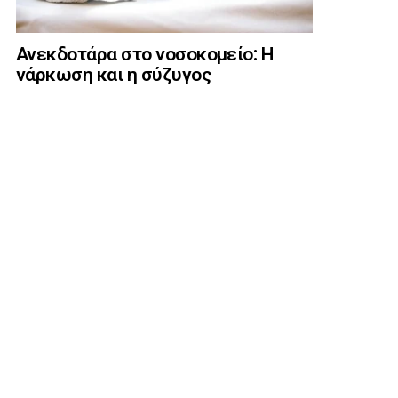
Ανεκδοτάρα στο νοσοκομείο: Η
νάρκωση και η σύζυγος