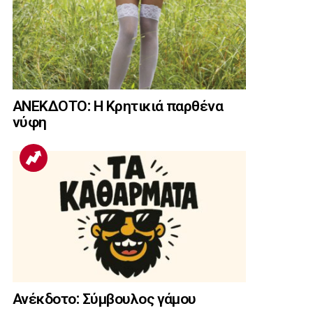
ΑΝΕΚΔΟΤΟ: Η Κρητικιά παρθένα
νύφη
Ανέκδοτο: Σύμβουλος γάμου