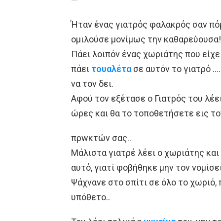
Ήταν ένας γιατρός φαλακρός σαν πόμ
ομιλούσε μονίμως την καθαρεύουσα!
Πάει λοιπόν ένας χωριάτης που είχε 
πάει
τουαλέτα
σε αυτόν το γιατρό …
να τον δει.
Αφού τον εξέτασε ο Γιατρός του λέε
ώρες και θα το τοποθετήσετε εις τ
πρwκτών σας..
Μάλιστα γιατρέ λέει ο χωριάτης και
αυτό, γιατί φοβήθηκε μην τον νομίσε
Ψάχνανε στο σπίτι σε όλο το χωριό, 
υπόθετο..