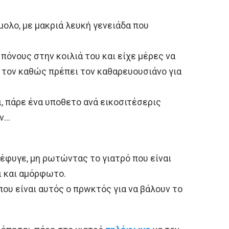
ολο, με μακριά λευκή γενειάδα που
πόνους στην κοιλιά του και είχε μέρες να
. τον καθώς πρέπει τον καθαρευουσιάνο για
ι, πάρε ένα υπoθετο ανά εικοσιτέσερις
ον…
 έφυγε, μη ρωτώντας το γιατρό που είναι
ι και αμόρφωτο.
που είναι αυτός ο πρwκτός για να βάλουν το