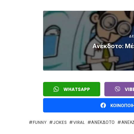
ΔΕ
Ανέκδοτο: Μέ
WHATSAPP
VIB
ΚΟΙΝΟΠΟΙ
FUNNY
JOKES
VIRAL
ΑΝΕΚΔΟΤΟ
ΑΝΕΚ