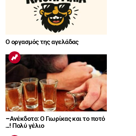
Ο οργασμός της αγελάδας
–Ανέκδοτο: Ο Γιωρίκας και το ποτό
…! Πολύ γέλιο