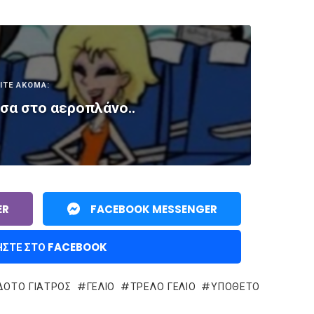
ΙΤΕ ΑΚΟΜΑ:
σα στο αεροπλάνο..
ER
FACEBOOK MESSENGER
ΉΣΤΕ ΣΤΟ FACEBOOK
ΔΟΤΟ ΓΙΑΤΡΌΣ
ΓΈΛΙΟ
ΤΡΕΛΌ ΓΈΛΙΟ
ΥΠΟΘΕΤΟ