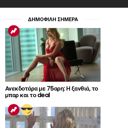
ΔΗΜΟΦΙΛΗ ΣΗΜΕΡΑ
Ανεκδοτάρα με 75αρη: Η ξανθιά, το
μπαρ και το deal