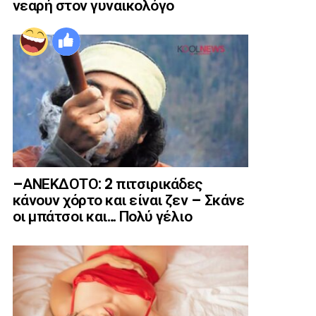
νεαρή στον γυναικολόγο
–ΑΝΕΚΔΟΤΟ: 2 πιτσιρικάδες
κάνουν χόρτο και είναι ζεν – Σκάνε
οι μπάτσοι και… Πολύ γέλιο