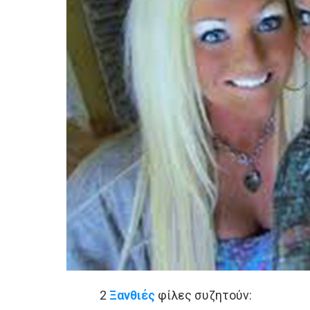
2
Ξανθιές
φίλες συζητούν: