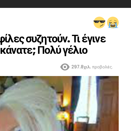
ίλες συζητούν. Τι έγινε
κάνατε; Πολύ γέλιο
297.8χιλ.
προβολές.