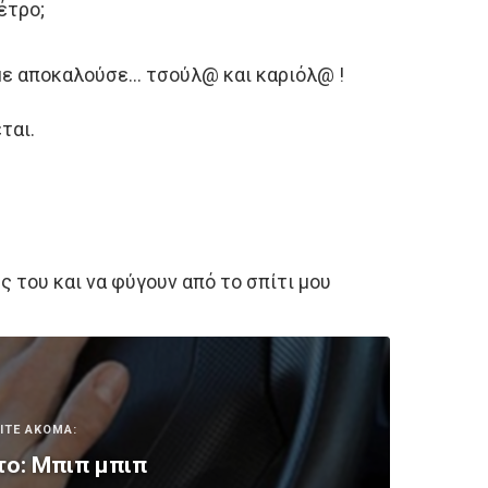
έτρο;
 με αποκαλούσε… τσούλ@ και καριόλ@ !
ται.
ς του και να φύγουν από το σπίτι μου
ΙΤΕ ΑΚΟΜΑ:
ο: Μπιπ μπιπ