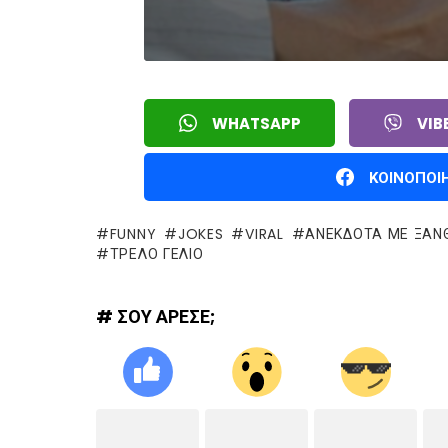
WHATSAPP
VIB
ΚΟΙΝΟΠΟΙ
FUNNY
JOKES
VIRAL
ΑΝΕΚΔΟΤΑ ΜΕ ΞΑΝΘ
ΤΡΕΛΌ ΓΈΛΙΟ
# ΣΟΥ ΑΡΕΣΕ;