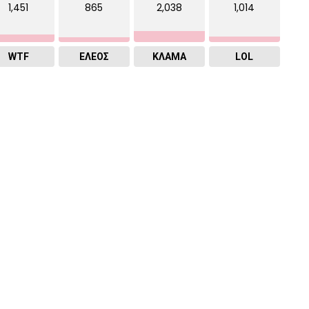
1,451
865
2,038
1,014
WTF
ΕΛΕΟΣ
ΚΛΑΜΑ
LOL