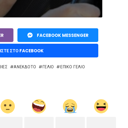
ER
FACEBOOK MESSENGER
ΉΣΤΕ ΣΤΟ FACEBOOK
ΙΕΣ
ΑΝΕΚΔΟΤΟ
ΓΈΛΙΟ
ΕΠΙΚΌ ΓΈΛΙΟ