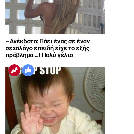
–Ανέκδοτο: Πάει ένας σε έναν
σεxολόγο επειδή είχε το εξής
πρόβλημα …! Πολύ γέλιο