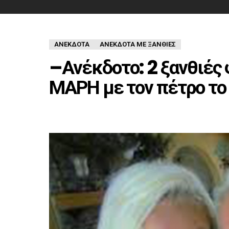
ΑΝΈΚΔΟΤΑ
ΑΝΕΚΔΟΤΑ ΜΕ ΞΑΝΘΙΕΣ
–Ανέκδοτο: 2 ξανθιές φ
ΜΑΡΗ με τον πέτρο το 