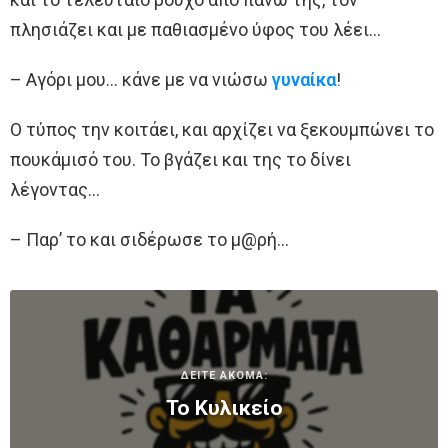
πλησιάζει και με παθιασμένο ύφος του λέει…
– Αγόρι μου… κάνε με να νιώσω
γυναίκα
!
Ο τύπος την κοιτάει, και αρχίζει να ξεκουμπώνει το
πουκάμισό του. Το βγάζει και της το δίνει
λέγοντας…
– Παρ’ το και σιδέρωσε το μ@ρή…
ΔΕΙΤΕ ΑΚΟΜΑ:
Το Κυλικείο