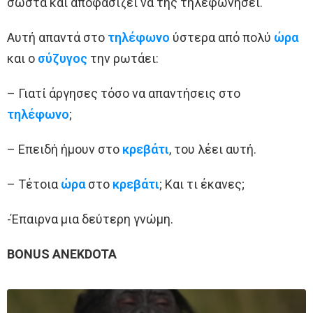
σωστά και αποφασίζει να της τηλεφωνήσει.
Αυτή απαντά στο
τηλέφωνο
ύστερα από πολύ
ώρα
και ο
σύζυγος
την ρωτάει:
– Γιατί άργησες τόσο να απαντήσεις στο
τηλέφωνο
;
– Επειδή ήμουν στο
κρεβάτι
, του λέει αυτή.
– Τέτοια
ώρα
στο
κρεβάτι
; Και τι έκανες;
-Έπαιρνα μια δεύτερη γνώμη.
BONUS ANEKDOTA