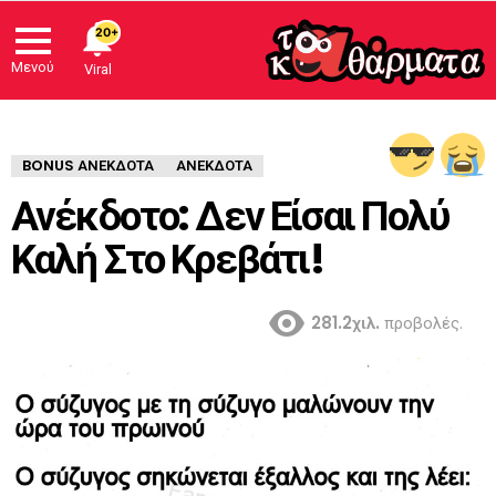
20+
Μενού
Viral
BONUS ΑΝΕΚΔΟΤΑ
ΑΝΈΚΔΟΤΑ
Ανέκδοτο: Δεν Είσαι Πολύ
Καλή Στο Κρεβάτι!
281.2χιλ.
προβολές.