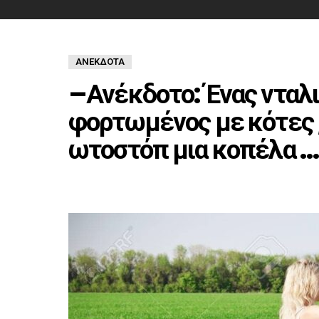
ΑΝΈΚΔΟΤΑ
–Ανέκδοτο: Ένας νταλι
φορτωμένος με κότες ,
ωτοστόπ μια κοπέλα ….