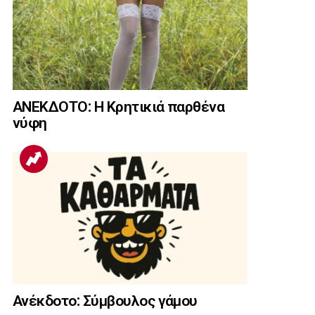
ΑΝΕΚΔΟΤΟ: Η Κρητικιά παρθένα
νύφη
Ανέκδοτο: Σύμβουλος γάμου