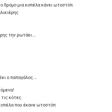
το δρόμο μια κοπέλα κάνει ωτοστόπ.
αλικιέρης
έρης την ρωτάει….
έει ο παπαγάλος….
κόμενα!
 τις κότες.
 κοπέλα που έκανε ωτοστόπ