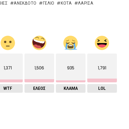
ΙΕΣ
ΑΝΕΚΔΟΤΟ
ΓΈΛΙΟ
ΚΌΤΑ
ΛΆΡΙΣΑ
1,371
1,506
935
1,791
WTF
ΕΛΕΟΣ
ΚΛΑΜΑ
LOL