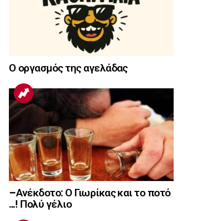
Ο οργασμός της αγελάδας
–Ανέκδοτο: Ο Γιωρίκας και το ποτό
…! Πολύ γέλιο