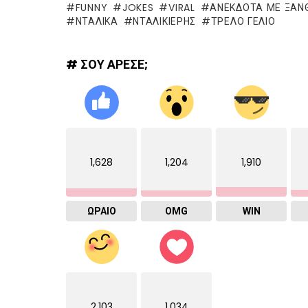
FUNNY
JOKES
VIRAL
ΑΝΕΚΔΟΤΑ ΜΕ ΞΑΝΘ
ΝΤΑΛΙΚΑ
ΝΤΑΛΙΚΙΕΡΗΣ
ΤΡΕΛΌ ΓΈΛΙΟ
# ΣΟΥ ΑΡΕΣΕ;
1,628
1,204
1,910
ΩΡΑΙΟ
OMG
WIN
2,103
1,034