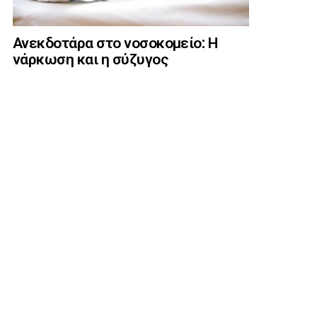
Ανεκδοτάρα στο νοσοκομείο: Η
νάρκωση και η σύζυγος