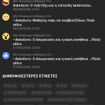
από Ανώνυμο κάθαρμα στο
Ανέκδοτο: Ο ταξιτζής και η τσίτσιδη πελάτισσα…
08/08/2026, 12:53
από Ανώνυμο κάθαρμα στο
–Ανέκδοτο: Μαθητής πάει σε σουβλατζίδικο. Πολύ
γέλιο
08/08/2026, 12:52
από Ανώνυμο κάθαρμα στο
–Ανέκδοτο: Ο Ανωγειανός και η κακή συνήθεια …!Πολύ
γέλιο
07/08/2026, 23:50
από Ανώνυμο κάθαρμα στο
–Ανέκδοτο: Ο Ανωγειανός και η κακή συνήθεια …!Πολύ
γέλιο
07/08/2026, 23:50
ΔΗΜΟΦΙΛΕΣΤΕΡΕΣ ΕΤΙΚΈΤΕΣ
funny
jokes
news
viral
Άνδρας
ΑΕΡΟΠΛΑΝΟ
ΑΝΕΚΔΟΤΑ
ΑΝΕΚΔΟΤΑ 2018
ΑΝΕΚΔΟΤΑ ΜΕ ΜΑΥΡΟΥΣ
ΑΝΕΚΔΟΤΑ ΜΕ ΞΑΝΘΙΕΣ