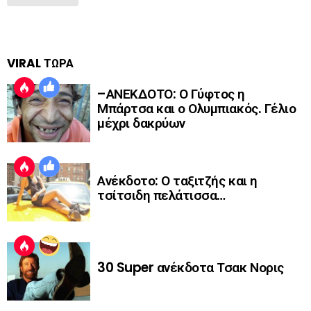
VIRAL ΤΩΡΑ
–ΑΝΕΚΔΟΤΟ: Ο Γύφτος η
Μπάρτσα και ο Ολυμπιακός. Γέλιο
μέχρι δακρύων
Ανέκδοτο: Ο ταξιτζής και η
τσίτσιδη πελάτισσα…
30 Super ανέκδοτα Τσακ Νορις