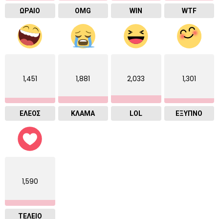
ΩΡΑΙΟ
OMG
WIN
WTF
1,451
1,881
2,033
1,301
ΕΛΕΟΣ
ΚΛΑΜΑ
LOL
ΈΞΥΠΝΟ
1,590
ΤΕΛΕΙΟ