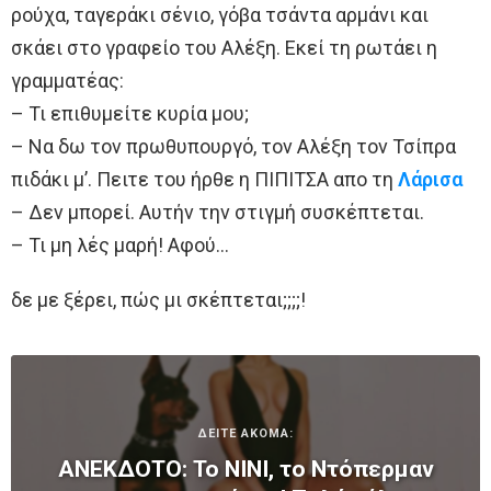
ρούχα, ταγεράκι σένιο, γόβα τσάντα αρμάνι και
σκάει στο γραφείο του Αλέξη. Εκεί τη ρωτάει η
γραμματέας:
– Τι επιθυμείτε κυρία μου;
– Να δω τον πρωθυπουργό, τον Αλέξη τον Τσίπρα
πιδάκι μ’. Πειτε του ήρθε η ΠΙΠΙΤΣΑ απο τη
Λάρισα
– Δεν μπορεί. Αυτήν την στιγμή συσκέπτεται.
– Τι μη λές μαρή! Αφού…
δε με ξέρει, πώς μι σκέπτεται;;;;!
ΔΕΙΤΕ ΑΚΟΜΑ:
ΑΝΕΚΔΟΤΟ: Το ΝΙΝΙ, το Ντόπερμαν