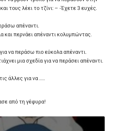
αι τους λέει το τζίνι: – -Έχετε 3 ευχές.
περάσω απέναντι.
λλα και περνάει απέναντι κολυμπώντας.
 για να περάσω πιο εύκολα απέναντι.
τιάχνει μια σχεδία για να περάσει απέναντι.
ις άλλες για να …..
ρασε από τη γέφυρα!