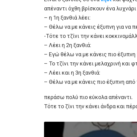
απέναντι όχθη βρίσκουν ένα λυχνάρι κ
– η 1η ξανθιά λέει:
– Θέλω να με κάνεις έξυπνη για να 
-Τότε το τζίνι την κάνει κοκκινομά
– Λέει η 2η ξανθιά:
– Εγώ θέλω να με κάνεις πιο έξυπνη
– Το τζίνι την κάνει μελαχρινή και φ
– Λέει και η 3η ξανθιά:
– Θέλω να με κάνεις πιο έξυπνη από τ
περάσω πολύ πιο εύκολα απέναντι.
Τότε το ζίνι την κάνει άνδρα και πέ