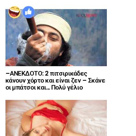
–ΑΝΕΚΔΟΤΟ: 2 πιτσιρικάδες
κάνουν χόρτο και είναι ζεν – Σκάνε
οι μπάτσοι και… Πολύ γέλιο