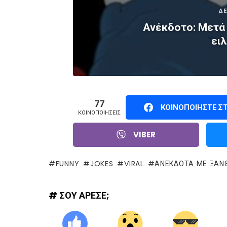
ΔΕ
Ανέκδοτο: Μετά 
ειλ
77
ΚΟΙΝΟΠΟΙΉΣΤΕ Σ
ΚΟΙΝΟΠΟΙΉΣΕΙΣ
VIBER
FUNNY
JOKES
VIRAL
ΑΝΕΚΔΟΤΑ ΜΕ ΞΑΝΘ
# ΣΟΥ ΑΡΕΣΕ;