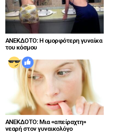
ΑΝΕΚΔΟΤΟ: Η ομορφότερη γυναίκα
του κόσμου
ΑΝΕΚΔΟΤΟ: Μια «απείραχτη»
νεαρή στον γυναικολόγο