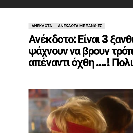
ΑΝΈΚΔΟΤΑ
ΑΝΕΚΔΟΤΑ ΜΕ ΞΑΝΘΙΕΣ
Ανέκδοτο: Είναι 3 ξανθι
ψάχνουν να βρουν τρόπ
απέναντι όχθη ….! Πολ