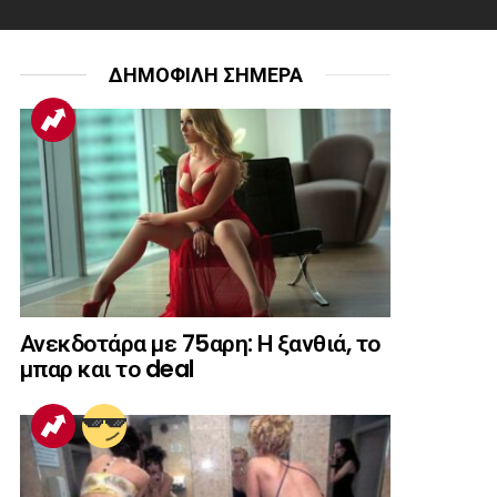
ΔΗΜΟΦΙΛΗ ΣΗΜΕΡΑ
Ανεκδοτάρα με 75αρη: Η ξανθιά, το
μπαρ και το deal