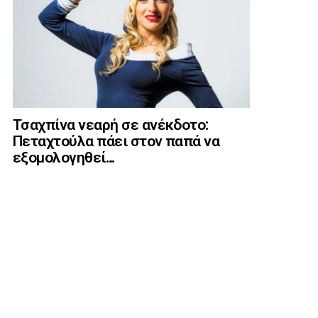
Τσαχπίνα νεαρή σε ανέκδοτο:
Πεταχτούλα πάει στον παπά να
εξομολογηθεί…