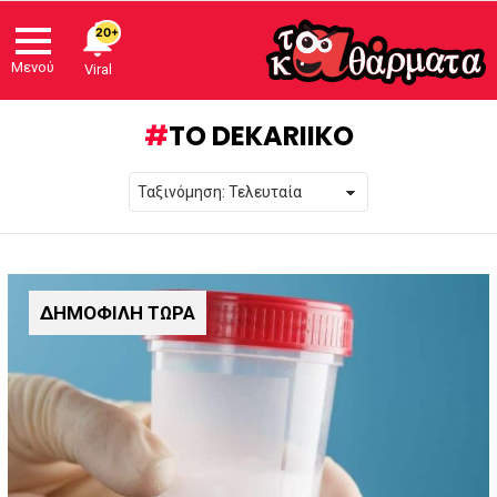
20+
Μενού
Viral
TO DEKARIIKO
ΔΗΜΟΦΙΛΗ ΤΩΡΑ