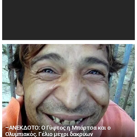
–ΑΝΕΚΔΟΤΟ: Ο Γύφτος η Μπάρτσα και ο
Ολυμπιακός. Γέλιο μέχρι δακρύων