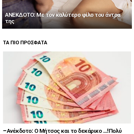
ΑΝΕΚΔΟΤΟ: Με τον καλύτερο φίλο του άντρα
της
ΤΑ ΠΙΟ ΠΡΟΣΦΑΤΑ
–Ανέκδοτο: Ο Μήτσος και το δεκάρικο …!Πολύ