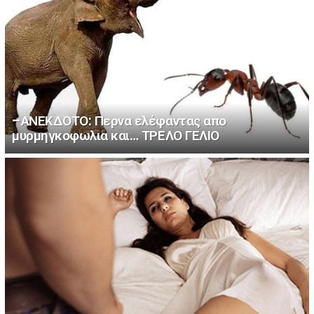
–ΑΝΕΚΔΟΤΟ: Περνα ελέφαντας απο
μυρμηγκοφωλια και… ΤΡΕΛΟ ΓΕΛΙΟ