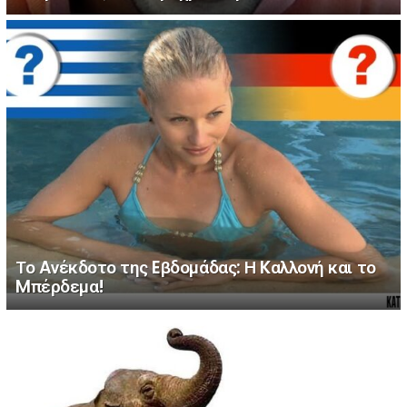
Το Aνέκδοτο της Eβδομάδας: Η Kαλλονή και το
Mπέρδεμα!