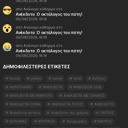
06/08/2026, 18:18
από Ανώνυμο κάθαρμα στο
Ανέκδοτο :Ο οκτάλογος του πότη!
06/08/2026, 18:18
από Ανώνυμο κάθαρμα στο
Ανέκδοτο :Ο οκτάλογος του πότη!
06/08/2026, 18:18
από Ανώνυμο κάθαρμα στο
Ανέκδοτο :Ο οκτάλογος του πότη!
06/08/2026, 18:18
ΔΗΜΟΦΙΛΕΣΤΕΡΕΣ ΕΤΙΚΈΤΕΣ
funny
jokes
news
viral
Άνδρας
ΑΕΡΟΠΛΑΝΟ
ΑΝΕΚΔΟΤΑ
ΑΝΕΚΔΟΤΑ 2018
ΑΝΕΚΔΟΤΑ ΜΕ ΜΑΥΡΟΥΣ
ΑΝΕΚΔΟΤΑ ΜΕ ΞΑΝΘΙΕΣ
ΑΝΕΚΔΟΤΑ ΣΟΚΙΝ
ΑΝΕΚΔΟΤΑ ΤΟΤΟΣ
ΑΝΕΚΔΟΤΟ
Ανέκδοτα αστεία
Ανέκδοτο της ημέρας
ΓΙΑΤΡΟΣ
ΕΛΛΗΝΑΣ
ΚΡΗΤΙΚΟΣ
Λεωφορείο
ΜΑΥΡΟΣ