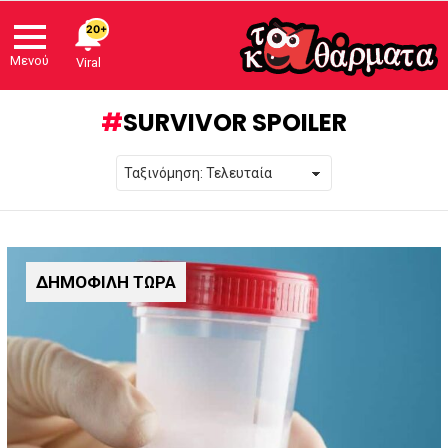
20+
Μενού
Viral
SURVIVOR SPOILER
ΔΗΜΟΦΙΛΗ ΤΩΡΑ