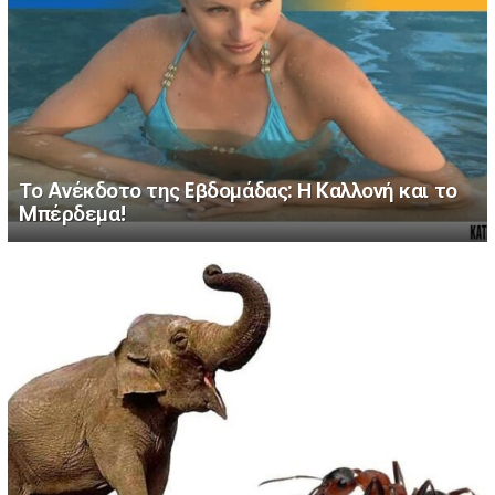
Το Aνέκδοτο της Eβδομάδας: Η Kαλλονή και το
Mπέρδεμα!