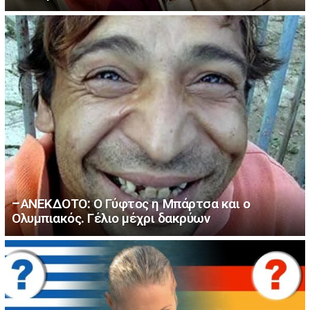
–ΑΝΕΚΔΟΤΟ: Ο Γύφτος η Μπάρτσα και ο
Ολυμπιακός. Γέλιο μέχρι δακρύων