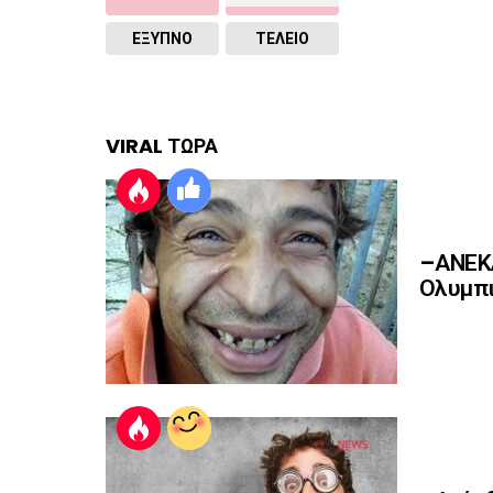
ΈΞΥΠΝΟ
ΤΕΛΕΙΟ
VIRAL ΤΩΡΑ
–ΑΝΕΚΔ
Ολυμπι