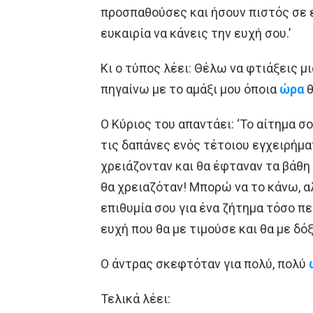
προσπαθούσες και ήσουν πιστός σε 
ευκαιρία να κάνεις την ευχή σου.’
Κι ο τύπος λέει: Θέλω να φτιάξεις μ
πηγαίνω με το αμάξι μου όποια
ώρα
θ
Ο Κύριος του απαντάει: ‘Το αίτημα σ
τις δαπάνες ενός τέτοιου εγχειρήμα
χρειάζονταν και θα έφταναν τα βάθη 
θα χρειαζόταν! Μπορώ να το κάνω, 
επιθυμία σου για ένα ζήτημα τόσο πε
ευχή που θα με τιμούσε και θα με δό
Ο άντρας σκεφτόταν για πολύ, πολύ
Τελικά λέει: