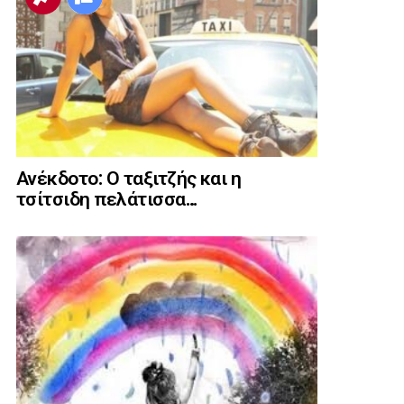
Ανέκδοτο: Ο ταξιτζής και η
τσίτσιδη πελάτισσα…