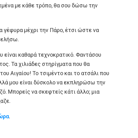
εμένα με κάθε τρόπο, θα σου δώσω την
ια γέφυρα μέχρι την Πάρο, έτσι ώστε να
ελήσω.
ου είναι καθαρά τεχνοκρατικό. Φαντάσου
τος. Τα χιλιάδες στηρίγματα που θα
του Αιγαίου! Το τσιμέντο και το ατσάλι που
αλλά μου είναι δύσκολο να εκπληρώσω την
ζό. Μπορείς να σκεφτείς κάτι άλλο; μια
ξαζε.
ώρα
.