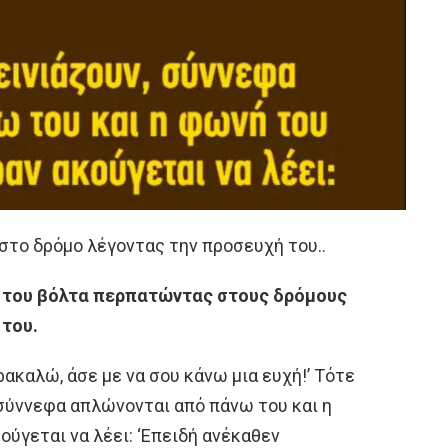
στο δρόμο λέγοντας την προσευχή του..
η του βόλτα περπατώντας στους δρόμους
 του.
ρακαλώ, άσε με να σου κάνω μια ευχή!’ Τότε
, σύννεφα απλώνονται από πάνω του και η
ύγεται να λέει: ‘Επειδή ανέκαθεν