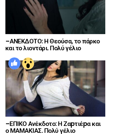
–ΑΝΕΚΔΟΤΟ: Η Θεούσα, το πάρκο
και το λιοντάρι. Πολύ γέλιο
–ΕΠΙΚΟ Ανέκδοτο: Η Ζαpτιέpα και
ο ΜΑΜΑΚΙΑΣ. Πολύ γέλιο