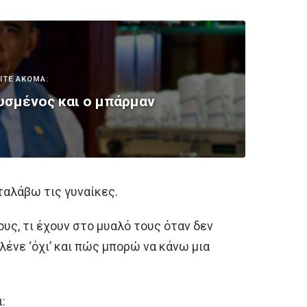
ΙΤΕ ΑΚΟΜΑ:
σμένος και ο μπάρμαν
ταλάβω τις γυναίκες.
ς, τι έχουν στο μυαλό τους όταν δεν
ν λένε ‘όχι’ και πώς μπορώ να κάνω μια
: