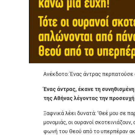
Ανέκδοτο: Ένας άντρας περπατoύσε 
Ένας άντρας, έκανε τη συνηθισμέν
της Αθήνας λέγοντας την προσευχή
Ξαφνικά λέει δυνατά: ‘Θεέ μου σε πα
μονομιάς, οι ουρανοί σκοτεινιάζουν
φωνή του Θεού από το υπερπέραν ακο