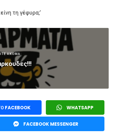
είνη τη γέφυρα;’
ΙΤΕ ΑΚΟΜΑ:
αρκουδες!!!
ΤΟ FACEBOOK
WHATSAPP
FACEBOOK MESSENGER