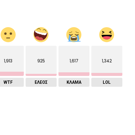
1,913
925
1,617
1,342
WTF
ΕΛΕΟΣ
ΚΛΑΜΑ
LOL