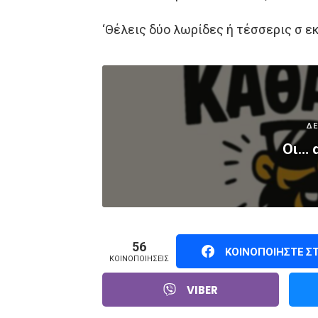
‘Θέλεις δύο λωρίδες ή τέσσερις σ εκ
ΔΕ
Οι… 
56
ΚΟΙΝΟΠΟΙΉΣΤΕ Σ
ΚΟΙΝΟΠΟΙΉΣΕΙΣ
VIBER