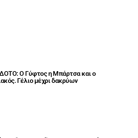
ΟΤΟ: Ο Γύφτος η Μπάρτσα και ο
ακός. Γέλιο μέχρι δακρύων