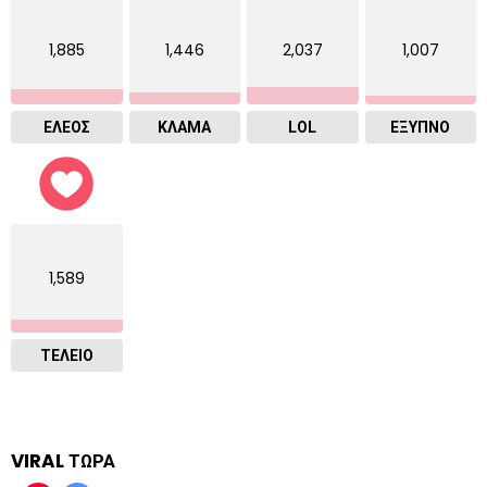
1,885
1,446
2,037
1,007
ΕΛΕΟΣ
ΚΛΑΜΑ
LOL
ΈΞΥΠΝΟ
1,589
ΤΕΛΕΙΟ
VIRAL ΤΩΡΑ