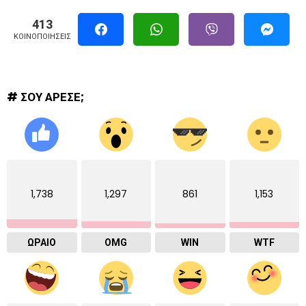
413
ΚΟΙΝΟΠΟΙΉΣΕΙΣ
# ΣΟΥ ΑΡΕΣΕ;
1,738
1,297
861
1,153
ΩΡΑΙΟ
OMG
WIN
WTF