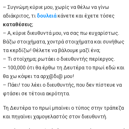
– Συγνώμη κύριε μου, χωρίς να θέλω να γίνω
αδιάκριτος, τι
δουλειά
κάνετε και έχετε τόσες
καταθέσεις
;
– A, κύριε διευθυντά μου, να σας πω ευχαρίστως.
Βάζω στοιχήματα, χοντρά στοιχήματα και συνήθως
τα κερδίζω! Θέλετε να βάλουμε μαζί ένα;
– Τι στοίχημα; ρωτάει ο διευθυντής περίεργος.
– 100,000 ότι θα έρθω τη Δευτέρα το πρωί εδώ και
θα χω κόψει τα αρχ@δι@ μου!
– Πάει! του λέει ο διευθυντής, που δεν πίστευε να
φτάσει σε τέτοια ακρότητα.
Τη Δευτέρα το πρωί μπαίνει ο τύπος στην τράπεζα
και πηγαίνει χαμογελαστός στον διευθυντή.