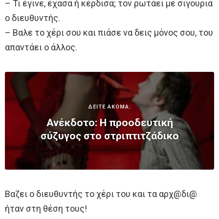
– Τι έγινε, έχασα ή κέρδισα; τον ρωτάει με σιγουριά
ο διευθυντής.
– Bαλε το χέρι σου και πιάσε να δεις μόνος σου, του
απαντάει ο άλλος.
ΔΕΙΤΕ ΑΚΟΜΑ:
Ανέκδοτο: Η προοδευτική
σύζυγος στο στριπτιτζάδικο
Bαζει ο διευθυντής το χέρι του και τα αρχ@δι@
ήταν στη θέση τους!