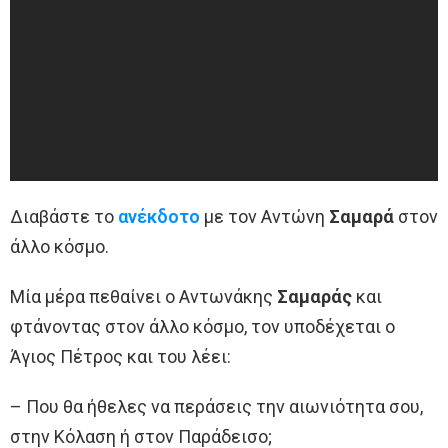
Διαβάστε το
ανέκδοτο
με τον Αντώνη
Σαμαρά
στον
άλλο κόσμο.
Μία μέρα πεθαίνει ο Αντωνάκης
Σαμαράς
και
φτάνοντας στον άλλο κόσμο, τον υποδέχεται ο
Άγιος Πέτρος και του λέει:
– Που θα ήθελες να περάσεις την αιωνιότητα σου,
στην Κόλαση ή στον Παράδεισο;