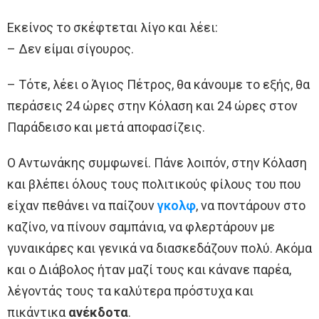
Εκείνος το σκέφτεται λίγο και λέει:
– Δεν είμαι σίγουρος.
– Τότε, λέει ο Άγιος Πέτρος, θα κάνουμε το εξής, θα
περάσεις 24 ώρες στην Κόλαση και 24 ώρες στον
Παράδεισο και μετά αποφασίζεις.
Ο Αντωνάκης συμφωνεί. Πάνε λοιπόν, στην Κόλαση
και βλέπει όλους τους πολιτικούς φίλους του που
είχαν πεθάνει να παίζουν
γκολφ
, να ποντάρουν στο
καζίνο, να πίνουν σαμπάνια, να φλερτάρουν με
γυναικάρες και γενικά να διασκεδάζουν πολύ. Ακόμα
και ο Διάβολος ήταν μαζί τους και κάνανε παρέα,
λέγοντάς τους τα καλύτερα πρόστυχα και
πικάντικα
ανέκδοτα
.