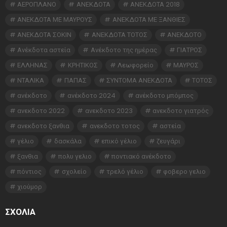
ΑΕΡΟΠΛΑΝΟ
ΑΝΕΚΔΟΤΑ
ΑΝΕΚΔΟΤΑ 2018
ΑΝΕΚΔΟΤΑ ΜΕ ΜΑΥΡΟΥΣ
ΑΝΕΚΔΟΤΑ ΜΕ ΞΑΝΘΙΕΣ
ΑΝΕΚΔΟΤΑ ΣΟΚΙΝ
ΑΝΕΚΔΟΤΑ ΤΟΤΟΣ
ΑΝΕΚΔΟΤΟ
Ανέκδοτα αστεία
Ανέκδοτο της ημέρας
ΓΙΑΤΡΟΣ
ΕΛΛΗΝΑΣ
ΚΡΗΤΙΚΟΣ
Λεωφορείο
ΜΑΥΡΟΣ
ΝΤΑΛΙΚΑ
ΠΑΠΑΣ
ΣΥΝΤΟΜΑ ΑΝΕΚΔΟΤΑ
ΤΟΤΟΣ
ανέκδοτο
ανέκδοτο 2024
ανέκδοτο μπόμπος
ανεκδοτο 2022
ανεκδοτο 2023
ανεκδοτο γιατρός
ανεκδοτο ξανθια
ανεκδοτο τοτος
αστεία
γέλιο
δασκάλα
επικό γέλιο
ζευγάρι
ξανθια
πολυ γελιο
ποντιακό ανέκδοτο
πόντιος
σχολείο
τρελό γέλιο
φοβερο γελιο
χιούμορ
ΣΧΌΛΙΑ