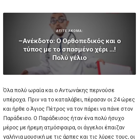
ΔΕΙΤΕ ΑΚΟΜΑ:
–Ανέκδοτο: Ο Ορθοπεδικός και ο
τύπος με το σπασμένο χέρι …!
Πολύ γέλιο
Όλα πολύ ωραία και ο Αντωνάκης περνούσε
υπέροχα. Πριν να το καταλάβει, πέρασαν οι 24 ώρες
και ήρθε ο Άγιος Πέτρος να τον πάρει να πάνε στον
Παράδεισο. Ο Παράδεισος ήταν ένα πολύ ήσυχο
μέρος με ήρεμη ατμόσφαιρα, οι άγγελοι έπαιζαν
γαλήνια μουσική με τις άρπες και τις λύρες τους, οι