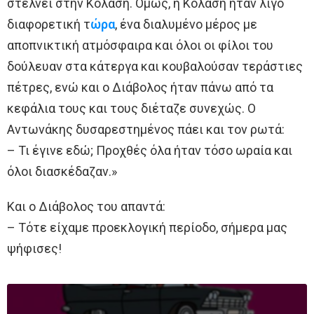
στέλνει στην Κόλαση. Όμως, η Κόλαση ήταν λίγο
διαφορετική τ
ώρα
, ένα διαλυμένο μέρος με
αποπνικτική ατμόσφαιρα και όλοι οι φίλοι του
δούλευαν στα κάτεργα και κουβαλούσαν τεράστιες
πέτρες, ενώ και ο Διάβολος ήταν πάνω από τα
κεφάλια τους και τους διέταζε συνεχώς. Ο
Αντωνάκης δυσαρεστημένος πάει και τον ρωτά:
– Τι έγινε εδώ; Προχθές όλα ήταν τόσο ωραία και
όλοι διασκέδαζαν.»
Και ο Διάβολος του απαντά:
– Τότε είχαμε προεκλογική περίοδο, σήμερα μας
ψήφισες!