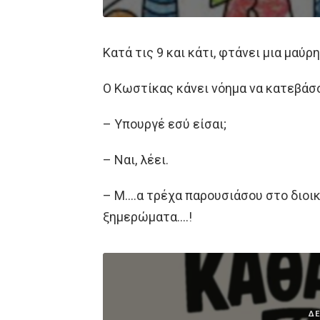
Κατά τις 9 και κάτι, φτάνει μια μαύ
Ο Κωστίκας κάνει νόημα να κατεβάσο
– Υπουργέ εσύ είσαι;
– Ναι, λέει.
– Μ….α τρέχα παρουσιάσου στο διοικ
ξημερώματα….!
ΔΕ