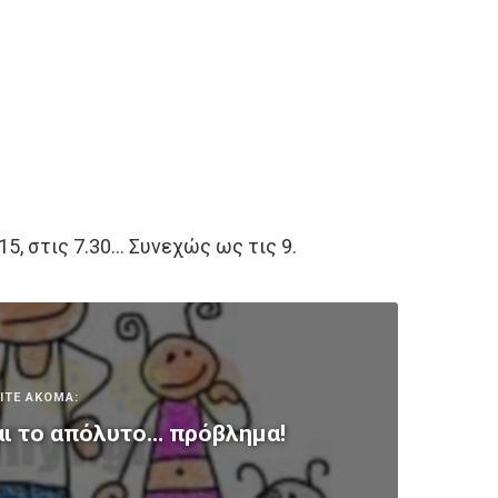
.15, στις 7.30… Συνεχώς ως τις 9.
ΙΤΕ ΑΚΟΜΑ:
αι το απόλυτο… πρόβλημα!