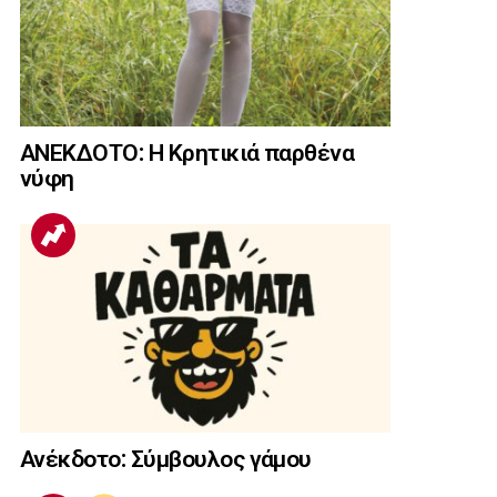
ΑΝΕΚΔΟΤΟ: Η Κρητικιά παρθένα
νύφη
Ανέκδοτο: Σύμβουλος γάμου