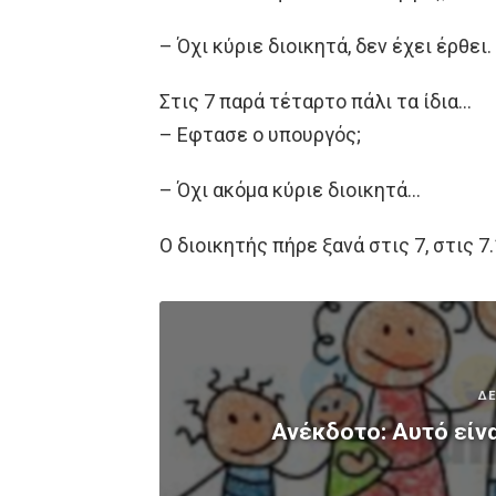
– Όχι κύριε διοικητά, δεν έχει έρθει.
Στις 7 παρά τέταρτο πάλι τα ίδια…
– Εφτασε ο υπουργός;
– Όχι ακόμα κύριε διοικητά…
Ο διοικητής πήρε ξανά στις 7, στις 7
ΔΕ
Ανέκδοτο: Αυτό είν