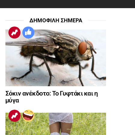
ΔΗΜΟΦΙΛΗ ΣΗΜΕΡΑ
Σόκιν ανέκδοτο: Το Γυφτάκι και η
μύγα