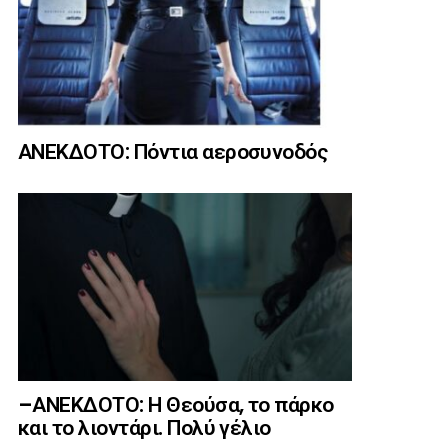
ΑΝΕΚΔΟΤΟ: Πόντια αεροσυνοδός
–ΑΝΕΚΔΟΤΟ: Η Θεούσα, το πάρκο
και το λιοντάρι. Πολύ γέλιο