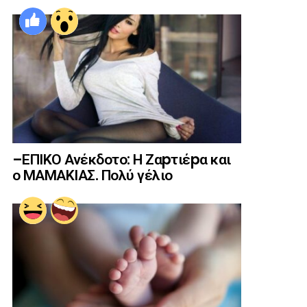
–ΕΠΙΚΟ Ανέκδοτο: Η Ζαpτιέpα και
ο ΜΑΜΑΚΙΑΣ. Πολύ γέλιο