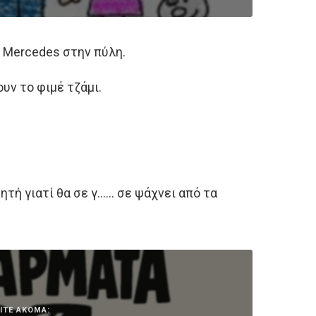
ρη Mercedes στην πύλη.
υν το φιμέ τζάμι.
ητή γιατί θα σε γ…… σε ψάχνει από τα
ΙΤΕ ΑΚΟΜΑ: