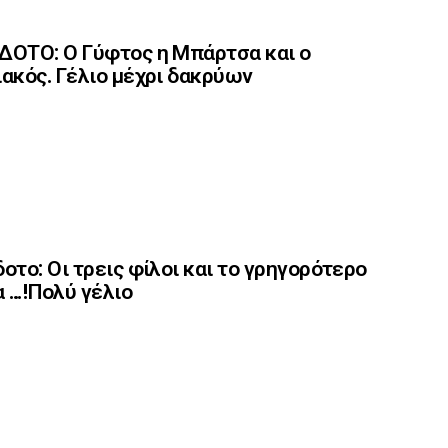
ΟΤΟ: Ο Γύφτος η Μπάρτσα και ο
ακός. Γέλιο μέχρι δακρύων
οτο: Οι τρεις φίλοι και το γρηγορότερο
 …!Πολύ γέλιο