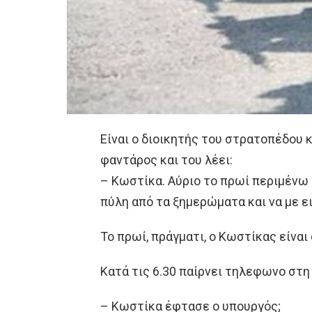
Είναι ο διοικητής του στρατοπέδου 
φαντάρος και του λέει:
– Κωστίκα. Αύριο το πρωί περιμένω 
πύλη από τα ξημερώματα και να με ε
Το πρωί, πράγματι, ο Kωστίκας είναι 
Κατά τις 6.30 παίρνει τηλεφωνο στη 
– Κωστίκα έφτασε ο υπουργός;