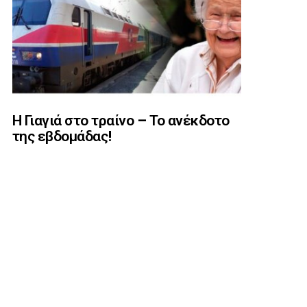
Η Γιαγιά στο τραίνο – Το ανέκδοτο
της εβδομάδας!