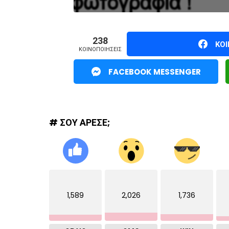
238
ΚΟ
ΚΟΙΝΟΠΟΙΉΣΕΙΣ
FACEBOOK MESSENGER
# ΣΟΥ ΑΡΕΣΕ;
1,589
2,026
1,736