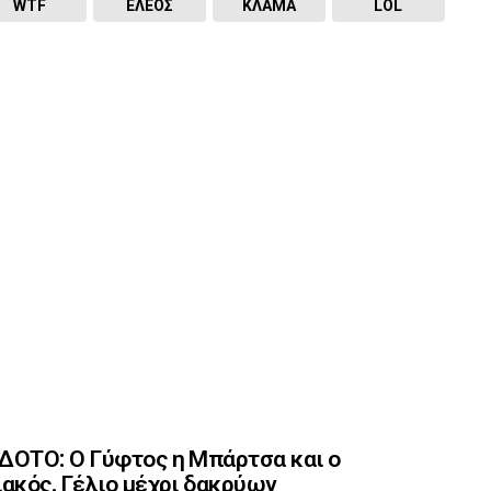
WTF
ΕΛΕΟΣ
ΚΛΑΜΑ
LOL
ΟΤΟ: Ο Γύφτος η Μπάρτσα και ο
ακός. Γέλιο μέχρι δακρύων