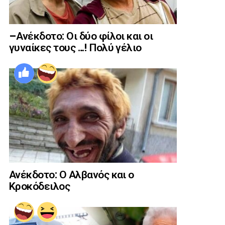
–Ανέκδοτο: Οι δύο φίλοι και οι
γυναίκες τους …! Πολύ γέλιο
Ανέκδοτο: Ο Αλβανός και ο
Κροκόδειλος