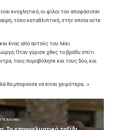
είναι ενοχλητικό, οι φίλοι του αποφάσισαν
αύρη, τόσο καταθλιπτική, στην οποία ούτε
και ένας από αυτούς του λέει:
ιώργο; Όταν γύρισε χθες το βράδυ σπίτι
ντρα, τους πυροβόλησε και τους δύο, και
λλά θα μπορούσε να είναι χειρότερα…»
ΙΤΕ ΑΚΟΜΑ:
: Το επαγγελματικό ταξίδι