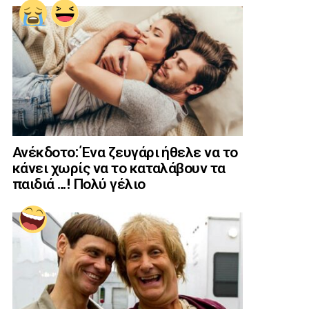
Ανέκδοτο: Ένα ζευγάρι ήθελε να το
κάνει χωρίς να το καταλάβουν τα
παιδιά …! Πολύ γέλιο