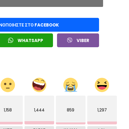
ΙΝΟΠΟΙΉΣΤΕ ΣΤΟ FACEBOOK
WHATSAPP
VIBER
1,158
1,444
859
1,297