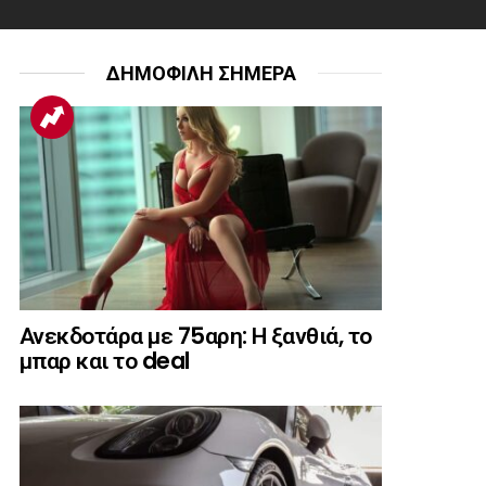
ΔΗΜΟΦΙΛΗ ΣΗΜΕΡΑ
Ανεκδοτάρα με 75αρη: Η ξανθιά, το
μπαρ και το deal