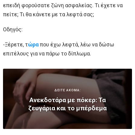
επειδή φορούσατε ζώνη ασφαλείας. Τι έχετε να
πείτε; Τι θα κάνετε με τα λεφτά σας;
Οδηγός:
-Ξέρετε, τ
ώρα
που έχω λεφτά, λέω να δώσω
επιτέλους για να πάρω το δίπλωμα.
ΔΕΙΤΕ ΑΚΟΜΑ:
Ανεκδοτάρα με πόκερ: Τα
ζευγάρια και το μπέρδεμα