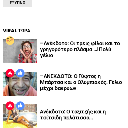
ΈΞΥΠΝΟ
VIRAL ΤΩΡΑ
–Ανέκδοτο: Οι τρεις φίλοι και το
γρηγορότερο πλάσμα …!Πολύ
γέλιο
–ΑΝΕΚΔΟΤΟ: Ο Γύφτος η
Μπάρτσα και ο Ολυμπιακός. Γέλιο
μέχρι δακρύων
Ανέκδοτο: Ο ταξιτζής και η
τσίτσιδη πελάτισσα…