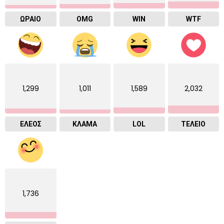
ΩΡΑΙΟ
OMG
WIN
WTF
1,299
1,011
1,589
2,032
ΕΛΕΟΣ
ΚΛΑΜΑ
LOL
ΤΕΛΕΙΟ
1,736