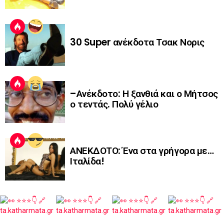
30 Super ανέκδοτα Τσακ Νορις
–Ανέκδοτο: Η ξανθιά και ο Μήτσος
ο τεντάς. Πολύ γέλιο
ΑΝΕΚΔΟΤΟ: Ένα στα γρήγορα με…
Ιταλίδα!