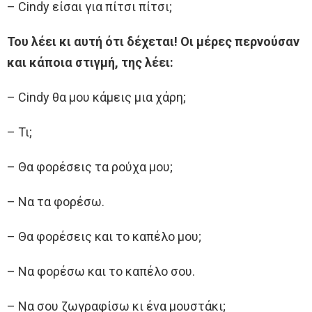
– Cindy είσαι για πίτσι πίτσι;
Του λέει κι αυτή ότι δέχεται! Οι μέρες περνούσαν
και κάποια στιγμή, της λέει:
– Cindy θα μου κάμεις μια χάρη;
– Τι;
– Θα φορέσεις τα ρούχα μου;
– Να τα φορέσω.
– Θα φορέσεις και το καπέλο μου;
– Να φορέσω και το καπέλο σου.
– Να σου ζωγραφίσω κι ένα μουστάκι;