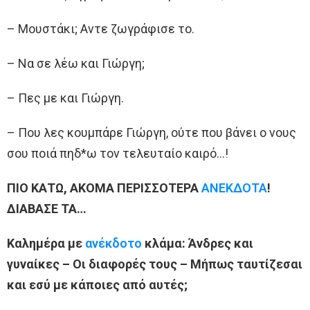
– Μουστάκι; Aντε ζωγράφισε το.
– Να σε λέω και Γιώργη;
– Πες με και Γιώργη.
– Που λες κουμπάρε Γιώργη, ούτε που βάνει ο νους
σου ποιά πηδ*ω τον τελευταίο καιρό…!
ΠΙΟ ΚΑΤΩ, ΑΚΟΜΑ ΠΕΡΙΣΣΟΤΕΡΑ
ΑΝΕΚΔΟΤΑ
!
ΔΙΑΒΑΣΕ ΤΑ…
Καλημέρα με
ανέκδοτο
κλάμα: Άνδρες και
γυναίκες – Οι διαφορές τους – Μήπως ταυτίζεσαι
και εσύ με κάποιες από αυτές;