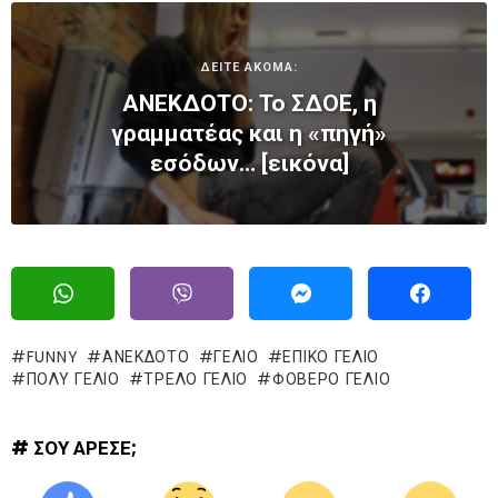
ΔΕΙΤΕ ΑΚΟΜΑ:
ΑΝΕΚΔΟΤΟ: Το ΣΔΟΕ, η
γραμματέας και η «πηγή»
εσόδων… [εικόνα]
FUNNY
ΑΝΕΚΔΟΤΟ
ΓΈΛΙΟ
ΕΠΙΚΌ ΓΈΛΙΟ
ΠΟΛΥ ΓΕΛΙΟ
ΤΡΕΛΌ ΓΈΛΙΟ
ΦΟΒΕΡΟ ΓΕΛΙΟ
# ΣΟΥ ΑΡΕΣΕ;