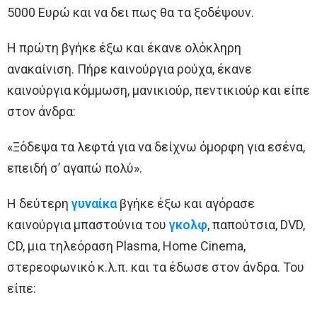
5000 Ευρώ και να δει πως θα τα ξοδέψουν.
Η πρώτη βγήκε έξω και έκανε ολόκληρη
ανακαίνιση. Πήρε καινούργια ρούχα, έκανε
καινούργια κόμμωση, μανικιούρ, πεντικιούρ και είπε
στον άνδρα:
«Ξόδεψα τα λεφτά για να δείχνω όμορφη για εσένα,
επειδή σ’ αγαπώ πολύ».
Η δεύτερη
γυναίκα
βγήκε έξω και αγόρασε
καινούργια μπαστούνια του
γκολφ
, παπούτσια, DVD,
CD, μια τηλεόραση Plasma, Home Cinema,
στερεοφωνικό κ.λ.π. και τα έδωσε στον άνδρα. Του
είπε: