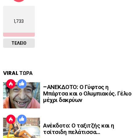
1,733
ΤΕΛΕΙΟ
VIRAL ΤΩΡΑ
–ΑΝΕΚΔΟΤΟ: Ο Γύφτος η
Μπάρτσα και ο Ολυμπιακός. Γέλιο
μέχρι δακρύων
Ανέκδοτο: Ο ταξιτζής και η
τσίτσιδη πελάτισσα…