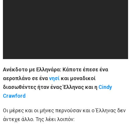
Ανέκδοτο με Ελληνάρα: Κάποτε έπεσε ένα
αεροπλάνο σε ένα
νησί
και μοναδικοί
διασωθέντες ήταν ένας Έλληνας και η
Cindy
Crawford
Οι μέρες και οι μήνες περνούσαν και ο Έλληνας δεν
άντεχε άλλο. Της λέει λοιπόν: