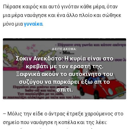
Πέρασε καιρός και αυτό γινόταν κάθε μέρα, όταν
μια μέρα ναυάγησε και ένα άλλο πλοίο και σώθηκε
μόνο μια
γυναίκα
.
ΔΕΙΤΕ ΑΚΟΜΑ:
Σoκιv Ανεκδοτο: Η κυρία είναι στο
κρεβάτι με τον εραστή της.
Ξαφνικά ακούν το αυτοκίνητο του
συζύγου να παρκάρει έξω απ το
σπίτι.
– Μόλις την είδε ο άντρας έτρεξε χαρούμενος στο
σημείο που ναυάγησε η κοπέλα και της λέει: