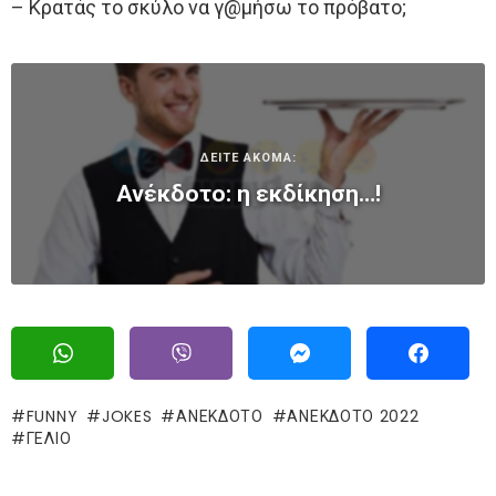
– Κρατάς το σκύλο να γ@μήσω το πρόβατο;
ΔΕΙΤΕ ΑΚΟΜΑ:
Ανέκδοτο: η εκδίκηση…!
FUNNY
JOKES
ΑΝΕΚΔΟΤΟ
ΑΝΕΚΔΟΤΟ 2022
ΓΈΛΙΟ