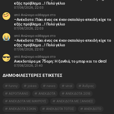
εξής πρόβλημα …! Πολύ γέλιο
07/08/2026, 22:03
από Ανώνυμο κάθαρμα στο
–Ανέκδοτο: Πάει ένας σε έναν σεxολόγο επειδή είχε το
εξής πρόβλημα …! Πολύ γέλιο
07/08/2026, 22:03
από Ανώνυμο κάθαρμα στο
–Ανέκδοτο: Πάει ένας σε έναν σεxολόγο επειδή είχε το
εξής πρόβλημα …! Πολύ γέλιο
07/08/2026, 22:03
από Ανώνυμο κάθαρμα στο
Ανεκδοτάρα με 75αρη: Η ξανθιά, το μπαρ και το deal
07/08/2026, 21:40
ΔΗΜΟΦΙΛΕΣΤΕΡΕΣ ΕΤΙΚΈΤΕΣ
funny
jokes
news
viral
Άνδρας
ΑΕΡΟΠΛΑΝΟ
ΑΝΕΚΔΟΤΑ
ΑΝΕΚΔΟΤΑ 2018
ΑΝΕΚΔΟΤΑ ΜΕ ΜΑΥΡΟΥΣ
ΑΝΕΚΔΟΤΑ ΜΕ ΞΑΝΘΙΕΣ
ΑΝΕΚΔΟΤΑ ΣΟΚΙΝ
ΑΝΕΚΔΟΤΑ ΤΟΤΟΣ
ΑΝΕΚΔΟΤΟ