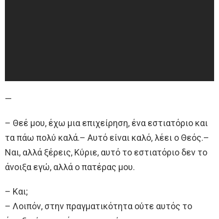
—
– Θεέ μου, έχω μια επιχείρηση, ένα εστιατόριο και
τα πάω πολύ καλά.– Αυτό είναι καλό, λέει ο Θεός.–
Ναι, αλλά ξέρεις, Κύριε, αυτό το εστιατόριο δεν το
άνοιξα εγώ, αλλά ο πατέρας μου.
– Και;
– Λοιπόν, στην πραγματικότητα ούτε αυτός το