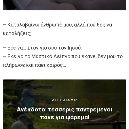
– Καταλαβαίνω άνθρωπέ μου, αλλά πού θες να
καταλήξεις;
– Εεε να… Στον γιο σου τον Ιησού.
– Εκείνο το Μυστικό Δείπνο που έκανε, δεν μου το
πλήρωσε και πάει καιρός…
ΔΕΙΤΕ ΑΚΟΜΑ:
Ανέκδοτο: τέσσερις παντρεμένοι
πάνε για ψάρεμα!