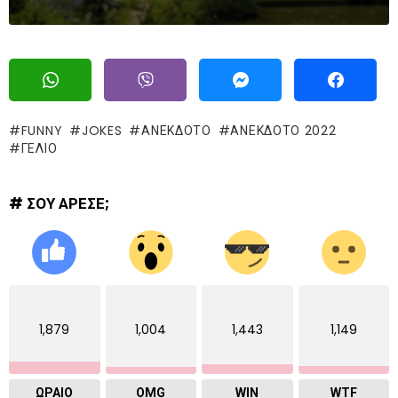
FUNNY
JOKES
ΑΝΕΚΔΟΤΟ
ΑΝΕΚΔΟΤΟ 2022
ΓΈΛΙΟ
# ΣΟΥ ΑΡΕΣΕ;
1,879
1,004
1,443
1,149
ΩΡΑΙΟ
OMG
WIN
WTF