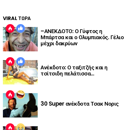
VIRAL ΤΩΡΑ
–ΑΝΕΚΔΟΤΟ: Ο Γύφτος η
Μπάρτσα και ο Ολυμπιακός. Γέλιο
μέχρι δακρύων
Ανέκδοτο: Ο ταξιτζής και η
τσίτσιδη πελάτισσα…
30 Super ανέκδοτα Τσακ Νορις