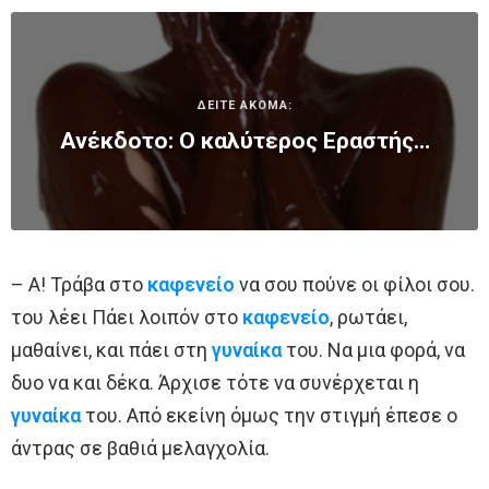
ΔΕΙΤΕ ΑΚΟΜΑ:
Ανέκδοτο: Ο καλύτερος Εραστής…
– Α! Τράβα στο
καφενείο
να σου πούνε οι φίλοι σου.
του λέει Πάει λοιπόν στο
καφενείο
, ρωτάει,
μαθαίνει, και πάει στη
γυναίκα
του. Να μια φορά, να
δυο να και δέκα. Άρχισε τότε να συνέρχεται η
γυναίκα
του. Από εκείνη όμως την στιγμή έπεσε ο
άντρας σε βαθιά μελαγχολία.