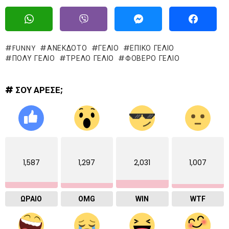
FUNNY
ΑΝΕΚΔΟΤΟ
ΓΈΛΙΟ
ΕΠΙΚΌ ΓΈΛΙΟ
ΠΟΛΥ ΓΕΛΙΟ
ΤΡΕΛΌ ΓΈΛΙΟ
ΦΟΒΕΡΟ ΓΕΛΙΟ
# ΣΟΥ ΑΡΕΣΕ;
1,587
1,297
2,031
1,007
ΩΡΑΙΟ
OMG
WIN
WTF