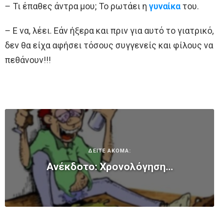
– Τι έπαθες άντρα μου; Το ρωτάει η
γυναίκα
του.
– Ε να, λέει. Εάν ήξερα και πριν για αυτό το γιατρικό,
δεν θα είχα αφήσει τόσους συγγενείς και φίλους να
πεθάνουν!!!
ΔΕΙΤΕ ΑΚΟΜΑ:
Ανέκδοτο: Χρονολόγηση…