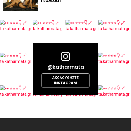
Ιταλίδα!
@katharmata
ΑΚΟΛΟΥΘΉΣΤΕ
INSTAGRAM