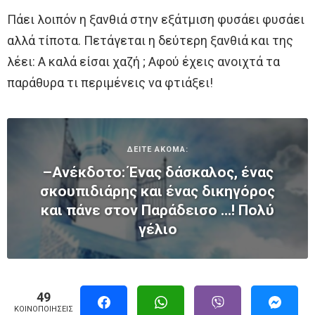
Πάει λοιπόν η ξανθιά στην εξάτμιση φυσάει φυσάει
αλλά τίποτα. Πετάγεται η δεύτερη ξανθιά και της
λέει: Α καλά είσαι χαζή ; Αφού έχεις ανοιχτά τα
παράθυρα τι περιμένεις να φτιάξει!
ΔΕΙΤΕ ΑΚΟΜΑ:
–Ανέκδοτο: Ένας δάσκαλος, ένας
σκουπιδιάρης και ένας δικηγόρος
και πάνε στον Παράδεισο …! Πολύ
γέλιο
49
ΚΟΙΝΟΠΟΙΉΣΕΙΣ