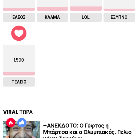
ΕΛΕΟΣ
ΚΛΑΜΑ
LOL
ΈΞΥΠΝΟ
1,590
ΤΕΛΕΙΟ
VIRAL ΤΩΡΑ
–ΑΝΕΚΔΟΤΟ: Ο Γύφτος η
Μπάρτσα και ο Ολυμπιακός. Γέλιο