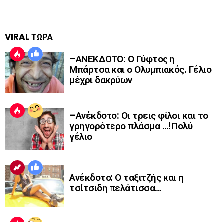
VIRAL ΤΩΡΑ
–ΑΝΕΚΔΟΤΟ: Ο Γύφτος η
Μπάρτσα και ο Ολυμπιακός. Γέλιο
μέχρι δακρύων
–Ανέκδοτο: Οι τρεις φίλοι και το
γρηγορότερο πλάσμα …!Πολύ
γέλιο
Ανέκδοτο: Ο ταξιτζής και η
τσίτσιδη πελάτισσα…