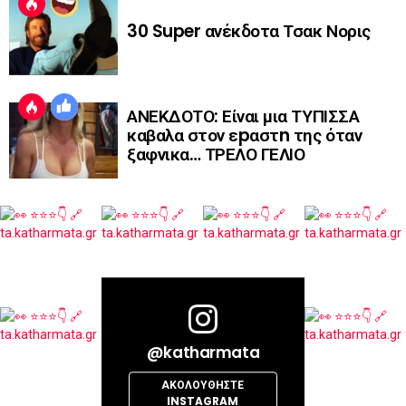
30 Super ανέκδοτα Τσακ Νορις
ΑΝΕΚΔΟΤΟ: Είναι μια ΤΥΠΙΣΣΑ
καβαλα στον εpαστn της όταν
ξαφνικα… ΤΡΕΛΟ ΓΕΛΙΟ
@katharmata
ΑΚΟΛΟΥΘΉΣΤΕ
INSTAGRAM