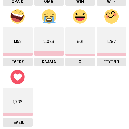
ΩΡΑΙΟ
OMG
WIN
WTF
1,153
2,028
861
1,297
ΕΛΕΟΣ
ΚΛΑΜΑ
LOL
ΈΞΥΠΝΟ
1,736
ΤΕΛΕΙΟ