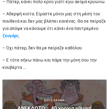
– Πάτερ, κάνει πολύ κρύο γιατί εγώ ακόμα κρυώνω.
– Αδερφή κοίτα. Είμαστε μόνοι μας στη μέση του
πουθενά και δεν μας βλέπει κανένας. Θα σε πείραζε
για απόψε να κάνουμε ότι κάνει ένα παντρεμένο
ζευγάρι
;
– Όχι πάτερ, δεν θα με πείραζε καθόλου
– Ε τότε σήκω πάνω και πάρε την μόνη σου την
κουβέρτα …
ΔΕΙΤΕ ΑΚΟΜΑ:
ΑΝΕΚΔΟΤΟ: …40 χρόνια γάμου!