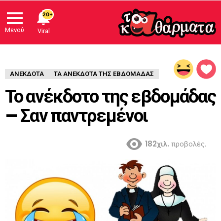
20+
Μενού
Viral
ΑΝΈΚΔΟΤΑ
ΤΑ ΑΝΕΚΔΟΤΑ ΤΗΣ ΕΒΔΟΜΑΔΑΣ
Το ανέκδοτο της εβδομάδας
– Σαν παντρεμένοι
182χιλ.
προβολές.