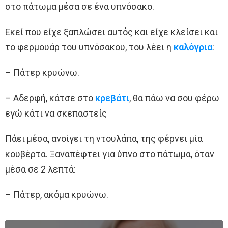
στο πάτωμα μέσα σε ένα υπνόσακο.
Εκεί που είχε ξαπλώσει αυτός και είχε κλείσει και
το φερμουάρ του υπνόσακου, του λέει η
καλόγρια
:
– Πάτερ κρυώνω.
– Αδερφή, κάτσε στο
κρεβάτι
, θα πάω να σου φέρω
εγώ κάτι να σκεπαστείς
Πάει μέσα, ανοίγει τη ντουλάπα, της φέρνει μία
κουβέρτα. Ξαναπέφτει για ύπνο στο πάτωμα, όταν
μέσα σε 2 λεπτά:
– Πάτερ, ακόμα κρυώνω.