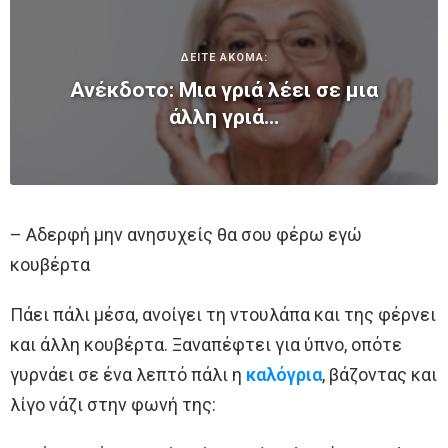
ΔΕΙΤΕ ΑΚΟΜΑ:
Ανέκδοτο: Μια γριά λέει σε μια
άλλη γριά…
– Αδερφή μην ανησυχείς θα σου φέρω εγώ
κουβέρτα
Πάει πάλι μέσα, ανοίγει τη ντουλάπα και της φέρνει
και άλλη κουβέρτα. Ξαναπέφτει για ύπνο, οπότε
γυρνάει σε ένα λεπτό πάλι η
καλόγρια
, βάζοντας και
λίγο νάζι στην φωνή της: