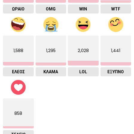
ΩΡΑΙΟ
OMG
WIN
WTF
1,588
1,295
2,028
1,441
ΕΛΕΟΣ
ΚΛΑΜΑ
LOL
ΈΞΥΠΝΟ
858