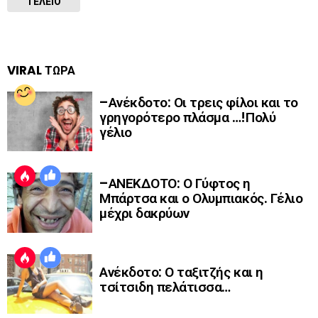
ΤΕΛΕΙΟ
VIRAL ΤΩΡΑ
–Ανέκδοτο: Οι τρεις φίλοι και το
γρηγορότερο πλάσμα …!Πολύ
γέλιο
–ΑΝΕΚΔΟΤΟ: Ο Γύφτος η
Μπάρτσα και ο Ολυμπιακός. Γέλιο
μέχρι δακρύων
Ανέκδοτο: Ο ταξιτζής και η
τσίτσιδη πελάτισσα…