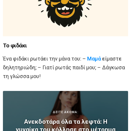
Το φιδάκι
Ένα φιδάκι ρωτάει την μάνα του: –
Μαμά
είμαστε
δηλητηριώδη; – Γιατί ρωτάς παιδί μου; – Δάγκωσα
τη γλώσσα μου!
ΔΕΙΤΕ ΑΚΟΜΑ:
Ανεκδοτάρα όλα τα λεφτά: Η
γυναίκα του κόλλησε στο μέτρημα