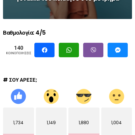
Βαθμολογία: 4/5
140
ΚΟΙΝΟΠΟΙΉΣΕΙΣ
# ΣΟΥ ΑΡΕΣΕ;
1,734
1,149
1,880
1,004