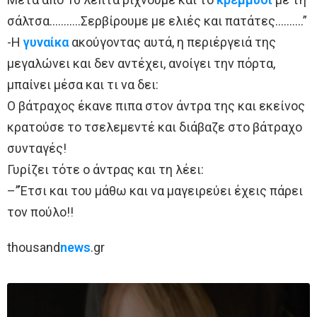
σάλτσα………..Σερβίρουμε με ελιές και πατάτες……….”
-Η
γυναίκα
ακούγοντας αυτά, η περιέργειά της
μεγαλώνει και δεν αντέχει, ανοίγει την πόρτα,
μπαίνει μέσα και τι να δει:
Ο βάτραχος έκανε πιπα στον άντρα της και εκείνος
κρατούσε το τσελεμεντέ και διάβαζε στο βάτραχο
συνταγές!
Γυρίζει τότε ο άντρας και τη λέει:
–”Έτσι και του μάθω και να μαγειρεύει έχεις πάρει
τον πούλο!!
thousand
news
.gr