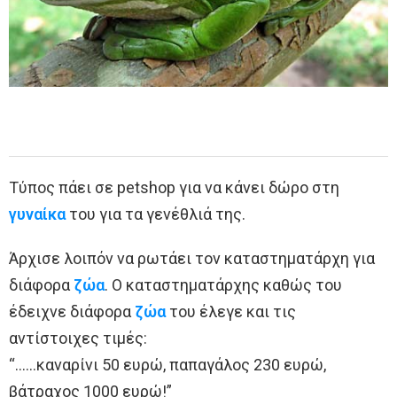
Τύπος πάει σε petshop για να κάνει
δώρο
στη
γυναίκα
του για τα γενέθλιά της.
Άρχισε λοιπόν να ρωτάει τον καταστηματάρχη για
διάφορα
ζώα
. Ο καταστηματάρχης καθώς του
έδειχνε διάφορα
ζώα
του έλεγε και τις
αντίστοιχες τιμές:
“……καναρίνι 50 ευρώ, παπαγάλος 230 ευρώ,
βάτραχος 1000 ευρώ!”