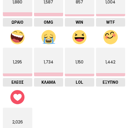
1,880
1,587
857
1,004
ΩΡΑΙΟ
OMG
WIN
WTF
1,295
1,734
1,150
1,442
ΕΛΕΟΣ
ΚΛΑΜΑ
LOL
ΈΞΥΠΝΟ
2,026