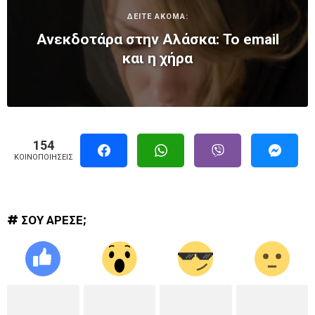
ΔΕΙΤΕ ΑΚΟΜΑ:
Ανεκδοτάρα στην Αλάσκα: Το email
και η χήρα
154
ΚΟΙΝΟΠΟΙΉΣΕΙΣ
# ΣΟΥ ΑΡΕΣΕ;