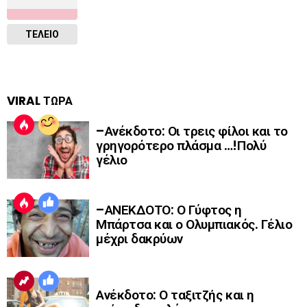
ΤΕΛΕΙΟ
VIRAL ΤΩΡΑ
–Ανέκδοτο: Οι τρεις φίλοι και το
γρηγορότερο πλάσμα …!Πολύ
γέλιο
–ΑΝΕΚΔΟΤΟ: Ο Γύφτος η
Μπάρτσα και ο Ολυμπιακός. Γέλιο
μέχρι δακρύων
Ανέκδοτο: Ο ταξιτζής και η