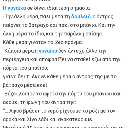
Η
γυναίκα
δε δίνει ιδιαίτερη σημασία.
-Την άλλη μέρα, πάλι μετά τη
δουλειά
, ο άντρας
παίρνει το βάτραχο και πάει στο μπάνιο. Και την
άλλη μέρα το ίδιο, και την παράλλη επίσης.
Κάθε μέρα γινόταν το ίδιο πράγμα.
-Κάποια μέρα η
γυναίκα
δεν άντεχε άλλο την
περιέργεια και αποφασίζει να σταθεί έξω από την
πόρτα του μπάνιου,
για να δει τι έκανε κάθε μέρα ο άντρας της με το
βάτραχο μέσα εκεί!
-Βάζει λοιπόν το αφτί στην πόρτα του μπάνιου και
ακούει τη φωνή του άντρα της:
“….Αφού βράσει το νερό ρίχνουμε το ρύζι με τον
αρακά και λίγο λάδι και ανακατεύουμε.
Μετά από 10 λεπτά ρίχνουμε και το
κρεμμύδι
με τη