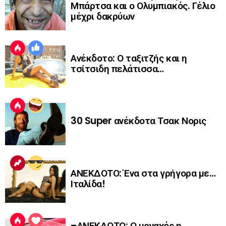
Μπάρτσα και ο Ολυμπιακός. Γέλιο
μέχρι δακρύων
Ανέκδοτο: Ο ταξιτζής και η
τσίτσιδη πελάτισσα…
30 Super ανέκδοτα Τσακ Νορις
ΑΝΕΚΔΟΤΟ: Ένα στα γρήγορα με…
Ιταλίδα!
–ΑΝΕΚΔΟΤΟ: Ο μοναχός η