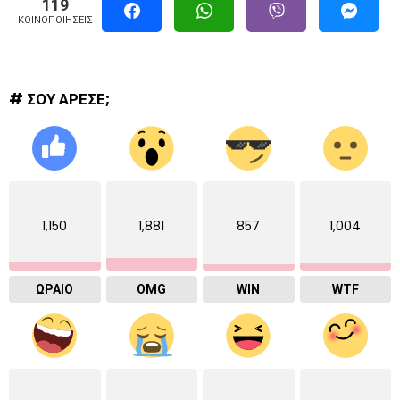
119
ΚΟΙΝΟΠΟΙΉΣΕΙΣ
# ΣΟΥ ΑΡΕΣΕ;
1,150
1,881
857
1,004
ΩΡΑΙΟ
OMG
WIN
WTF