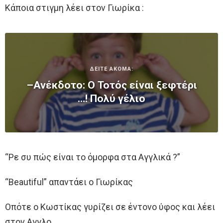
Κάποια στιγμη λέει στον Γιωρίκα :
ΔΕΙΤΕ ΑΚΟΜΑ:
–Ανέκδοτο: Ο Τοτός είναι ξεφτέρι
…! Πολύ γέλιο
“Ρε συ πώς είναι το όμορφα στα Αγγλικά ?”
“Beautiful” απαντάει ο Γιωρίκας
Οπότε ο Κωστίκας γυρίζει σε έντονο ύφος και λέει
στον Αγγλο…