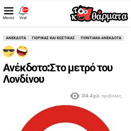
20+
Viral
Μενού
ΑΝΈΚΔΟΤΑ
ΓΙΩΡΙΚΑΣ ΚΑΙ ΚΩΣΤΙΚΑΣ
ΠΟΝΤΙΑΚΑ ΑΝΕΚΔΟΤΑ
Ανέκδοτο:Στο μετρό του
Λονδίνου
314.4χιλ.
προβολές.