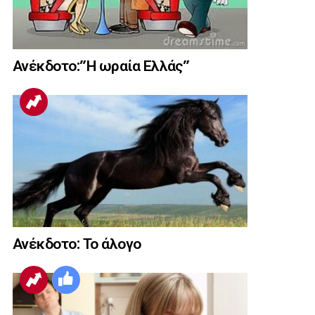
Ανέκδοτο:”Η ωραία Ελλάς”
Ανέκδοτο: Το άλογο