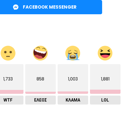
FACEBOOK MESSENGER
1,733
858
1,003
1,881
WTF
ΕΛΕΟΣ
ΚΛΑΜΑ
LOL