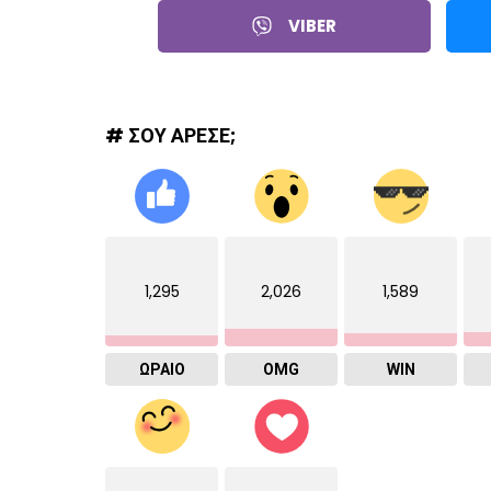
VIBER
# ΣΟΥ ΑΡΕΣΕ;
1,295
2,026
1,589
ΩΡΑΙΟ
OMG
WIN