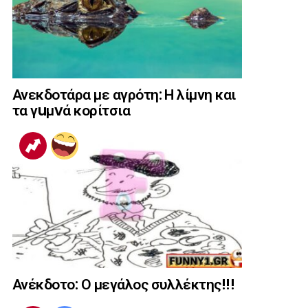
Ανεκδοτάρα με αγρότη: Η λίμνη και
τα γuμvά κορίτσια
Ανέκδοτο: Ο μεγάλος συλλέκτης!!!