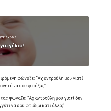
ΙΤΕ ΑΚΟΜΑ:
για γέλιο!
ιρόμενη φώναζε: “Aχ αντρούλη μου γιατί
αγητό να σου φτιάξω;”.
ντας φώναζε: “Aχ αντρούλη μου γιατί δεν
γέτι να σου φτιάξω κάτι άλλο;”