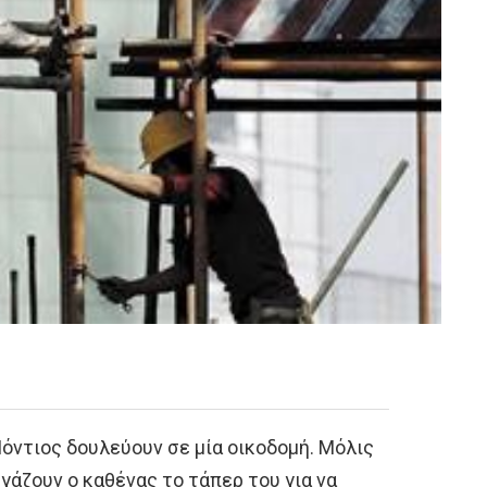
Πόντιος δουλεύουν σε μία οικοδομή. Μόλις
γάζουν ο καθένας το τάπερ του για να