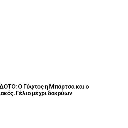
ΟΤΟ: Ο Γύφτος η Μπάρτσα και ο
ακός. Γέλιο μέχρι δακρύων