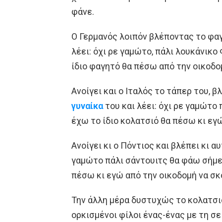
φάνε.
Ο Γερμανός λοιπόν βλέποντας το φαγ
λέει: όχι ρε γαμώτο, πάλι λουκάνικο
ίδιο φαγητό θα πέσω από την οικοδ
Ανοίγει και ο Ιταλός το τάπερ του, 
γυναίκα
του και λέει: όχι ρε γαμώτο
έχω το ίδιο κολατσιό θα πέσω κι εγ
Ανοίγει κι ο Πόντιος και βλέπει κι αυ
γαμώτο πάλι σάντουιτς θα φάω σήμερα
πέσω κι εγώ από την οικοδομή να σ
Την άλλη μέρα δυστυχώς το κολατσιό
ορκισμένοι φίλοι ένας-ένας με τη σε