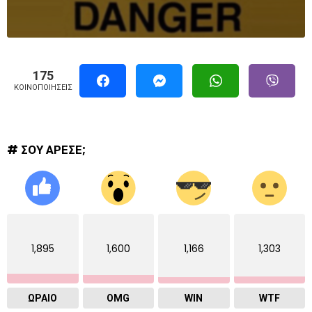
175
ΚΟΙΝΟΠΟΙΉΣΕΙΣ
# ΣΟΥ ΑΡΕΣΕ;
1,895
1,600
1,166
1,303
ΩΡΑΙΟ
OMG
WIN
WTF