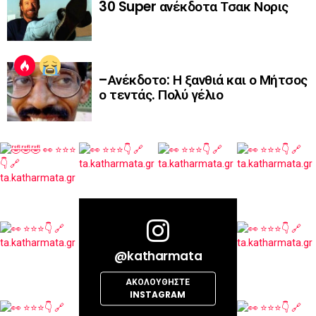
30 Super ανέκδοτα Τσακ Νορις
–Ανέκδοτο: Η ξανθιά και ο Μήτσος
ο τεντάς. Πολύ γέλιο
@katharmata
ΑΚΟΛΟΥΘΉΣΤΕ
INSTAGRAM