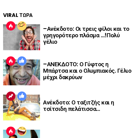
VIRAL ΤΩΡΑ
–Ανέκδοτο: Οι τρεις φίλοι και το
γρηγορότερο πλάσμα …!Πολύ
γέλιο
–ΑΝΕΚΔΟΤΟ: Ο Γύφτος η
Μπάρτσα και ο Ολυμπιακός. Γέλιο
μέχρι δακρύων
Ανέκδοτο: Ο ταξιτζής και η
τσίτσιδη πελάτισσα…