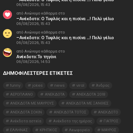
06/08/2026, 15:43
από Ανώνυμο κάθαρμα στο
–Ανέκδοτο: Ο Τυφλός και η πισίνα …! Πολύ γέλιο
06/08/2026, 15:43
από Ανώνυμο κάθαρμα στο
–Ανέκδοτο: Ο Τυφλός και η πισίνα …! Πολύ γέλιο
06/08/2026, 15:43
από Ανώνυμο κάθαρμα στο
Ανέκδοτο:Το τηγάνι
06/08/2026, 14:53
ΔΗΜΟΦΙΛΕΣΤΕΡΕΣ ΕΤΙΚΈΤΕΣ
funny
jokes
news
viral
Άνδρας
ΑΕΡΟΠΛΑΝΟ
ΑΝΕΚΔΟΤΑ
ΑΝΕΚΔΟΤΑ 2018
ΑΝΕΚΔΟΤΑ ΜΕ ΜΑΥΡΟΥΣ
ΑΝΕΚΔΟΤΑ ΜΕ ΞΑΝΘΙΕΣ
ΑΝΕΚΔΟΤΑ ΣΟΚΙΝ
ΑΝΕΚΔΟΤΑ ΤΟΤΟΣ
ΑΝΕΚΔΟΤΟ
Ανέκδοτα αστεία
Ανέκδοτο της ημέρας
ΓΙΑΤΡΟΣ
ΕΛΛΗΝΑΣ
ΚΡΗΤΙΚΟΣ
Λεωφορείο
ΜΑΥΡΟΣ