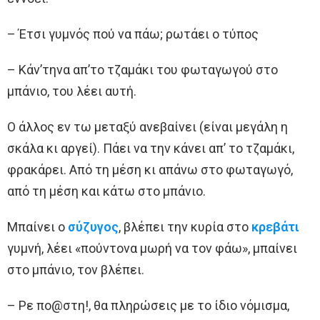
– Έτσι γυμνός πού να πάω; ρωτάει ο τύπος
– Κάν’τηνα απ’το τζαμάκι του φωταγωγού στο
μπάνιο, του λέει αυτή.
Ο άλλος εν τω μεταξύ ανεβαίνει (είναι μεγάλη η
σκάλα κι αργεί). Πάει να την κάνει απ’ το τζαμάκι,
φρακάρει. Από τη μέση κι απάνω στο φωταγωγό,
από τη μέση και κάτω στο μπάνιο.
Μπαίνει ο
σύζυγος
, βλέπει την κυρία στο
κρεβάτι
γυμνή, λέει «πούντονα μωρή να τον φάω», μπαίνει
στο μπάνιο, τον βλέπει.
– Ρε πο@στη!, θα πληρώσεις με το ίδιο νόμισμα,