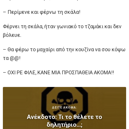
– Περίμενε και φέρνω τη σκάλα!
Φέρνει τη σκάλα, ήταν γωνιακό το τζαμάκι και δεν
βόλευε.
– Θα φέρω το μαχαίρι από την κουζίνα να σου κόψω
τα @@!
– ΟΧΙ ΡΕ ΦΙΛΕ, ΚΑΝΕ ΜΙΑ ΠΡΟΣΠΑΘΕΙΑ ΑΚΟΜΑ!!
ΔΕΙΤΕ ΑΚΟΜΑ:
Ανέκδοτο: Τι το θέλετε το
δηλητήριo…;