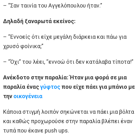
– “Σαν ταινία του Αγγελόπουλου ήταν.”
Δηλαδή ξαναρωτά εκείνος:
– “Εννοείς ότι είχε μεγάλη διάρκεια και πάω για
χρυσό φοίνικα;”
– “Όχι” του λέει, “εννοώ ότι δεν κατάλαβα τίποτα!”
Ανέκδοτο στην παραλία: Ήταν μια φορά σε μια
παραλία ένας
γύφτος
που είχε πάει για μπάνιο με
την
οικογένεια
Κάποια στιγμή λοιπόν σηκώνεται να πάει μια βόλτα
και καθώς προχωρούσε στην παραλία βλέπει έναν
τυπά που έκανε push ups.