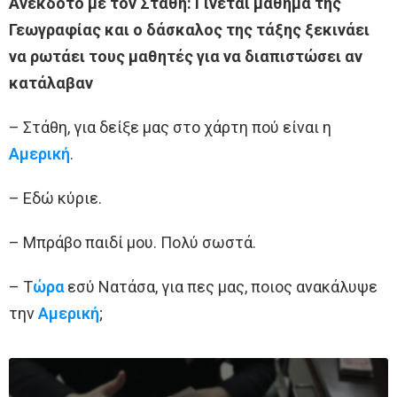
Ανέκδοτο με τον Στάθη: Γίνεται μάθημα της
Γεωγραφίας και ο δάσκαλος της τάξης ξεκινάει
να ρωτάει τους μαθητές για να διαπιστώσει αν
κατάλαβαν
– Στάθη, για δείξε μας στο χάρτη πού είναι η
Αμερική
.
– Εδώ κύριε.
– Μπράβο παιδί μου. Πολύ σωστά.
– Τ
ώρα
εσύ Νατάσα, για πες μας, ποιος ανακάλυψε
την
Αμερική
;