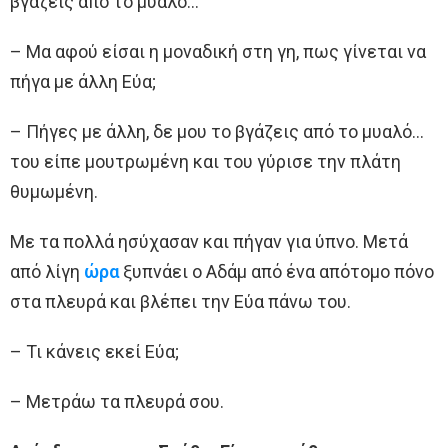
βγάζεις από το μυαλό…
– Μα αφού είσαι η μοναδική στη γη, πως γίνεται να
πήγα με άλλη Εύα;
– Πήγες με άλλη, δε μου το βγάζεις από το μυαλό…
του είπε μουτρωμένη και του γύρισε την πλάτη
θυμωμένη.
Με τα πολλά ησύχασαν και πήγαν για ύπνο. Μετά
από λίγη
ώρα
ξυπνάει ο Αδάμ από ένα απότομο πόνο
στα πλευρά και βλέπει την Εύα πάνω του.
– Τι κάνεις εκεί Εύα;
– Μετράω τα πλευρά σου.