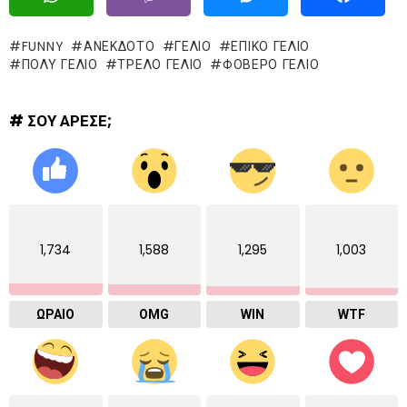
FUNNY
ΑΝΕΚΔΟΤΟ
ΓΈΛΙΟ
ΕΠΙΚΌ ΓΈΛΙΟ
ΠΟΛΥ ΓΕΛΙΟ
ΤΡΕΛΌ ΓΈΛΙΟ
ΦΟΒΕΡΟ ΓΕΛΙΟ
# ΣΟΥ ΑΡΕΣΕ;
1,734
1,588
1,295
1,003
ΩΡΑΙΟ
OMG
WIN
WTF