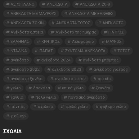
ΑΕΡΟΠΛΑΝΟ
ΑΝΕΚΔΟΤΑ
ΑΝΕΚΔΟΤΑ 2018
ΑΝΕΚΔΟΤΑ ΜΕ ΜΑΥΡΟΥΣ
ΑΝΕΚΔΟΤΑ ΜΕ ΞΑΝΘΙΕΣ
ΑΝΕΚΔΟΤΑ ΣΟΚΙΝ
ΑΝΕΚΔΟΤΑ ΤΟΤΟΣ
ΑΝΕΚΔΟΤΟ
Ανέκδοτα αστεία
Ανέκδοτο της ημέρας
ΓΙΑΤΡΟΣ
ΕΛΛΗΝΑΣ
ΚΡΗΤΙΚΟΣ
Λεωφορείο
ΜΑΥΡΟΣ
ΝΤΑΛΙΚΑ
ΠΑΠΑΣ
ΣΥΝΤΟΜΑ ΑΝΕΚΔΟΤΑ
ΤΟΤΟΣ
ανέκδοτο
ανέκδοτο 2024
ανέκδοτο μπόμπος
ανεκδοτο 2022
ανεκδοτο 2023
ανεκδοτο γιατρός
ανεκδοτο ξανθια
ανεκδοτο τοτος
αστεία
γέλιο
δασκάλα
επικό γέλιο
ζευγάρι
ξανθια
πολυ γελιο
ποντιακό ανέκδοτο
πόντιος
σχολείο
τρελό γέλιο
φοβερο γελιο
χιούμορ
ΣΧΌΛΙΑ