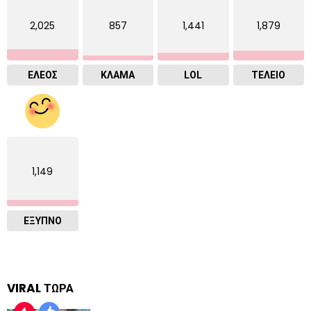
2,025
857
1,441
1,879
ΕΛΕΟΣ
ΚΛΑΜΑ
LOL
ΤΕΛΕΙΟ
1,149
ΈΞΥΠΝΟ
VIRAL ΤΩΡΑ