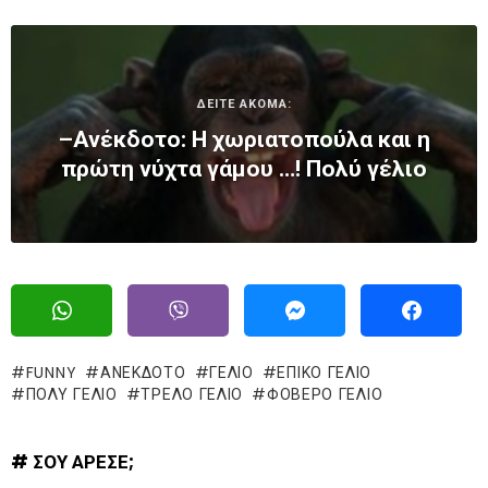
ΔΕΙΤΕ ΑΚΟΜΑ:
–Ανέκδοτο: Η χωριατοπούλα και η
πρώτη νύχτα γάμου …! Πολύ γέλιο
FUNNY
ΑΝΕΚΔΟΤΟ
ΓΈΛΙΟ
ΕΠΙΚΌ ΓΈΛΙΟ
ΠΟΛΥ ΓΕΛΙΟ
ΤΡΕΛΌ ΓΈΛΙΟ
ΦΟΒΕΡΟ ΓΕΛΙΟ
# ΣΟΥ ΑΡΕΣΕ;