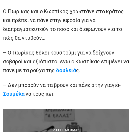
​Ο Γιωρίκας και ο Κωστίκας χρωστάνε στο κράτος
και πρέπει να πάνε στην εφορία για να
διαπραγματευτούν το ποσό και διαφωνούν για το
πώς θα ντυθούν…
– Ο Γιωρίκας θέλει κουστούμι για να δείχνουν
σοβαροί και αξιόπιστοι ενώ ο Κωστίκας επιμένει να
πάνε με τα ρούχα της
δουλειά
ς.
– Δεν μπορούν να τα βρουν και πάνε στην γιαγιά-
Σουμέλα
να τους πει.
ΔΕΙΤΕ ΑΚΟΜΑ: