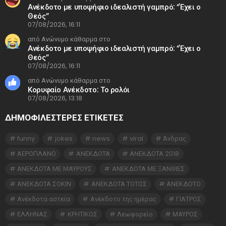
Ανέκδοτο με υποψήφιο ιδεαλιστή γαμπρό: “Έχει ο
Θεός”
07/08/2026, 16:11
από Ανώνυμο κάθαρμα στο
Ανέκδοτο με υποψήφιο ιδεαλιστή γαμπρό: “Έχει ο
Θεός”
07/08/2026, 16:11
από Ανώνυμο κάθαρμα στο
Κορυφαίο Ανέκδοτο: Το ρολόι
07/08/2026, 13:18
ΔΗΜΟΦΙΛΕΣΤΕΡΕΣ ΕΤΙΚΈΤΕΣ
funny
jokes
news
viral
Άνδρας
ΑΕΡΟΠΛΑΝΟ
ΑΝΕΚΔΟΤΑ
ΑΝΕΚΔΟΤΑ 2018
ΑΝΕΚΔΟΤΑ ΜΕ ΜΑΥΡΟΥΣ
ΑΝΕΚΔΟΤΑ ΜΕ ΞΑΝΘΙΕΣ
ΑΝΕΚΔΟΤΑ ΣΟΚΙΝ
ΑΝΕΚΔΟΤΑ ΤΟΤΟΣ
ΑΝΕΚΔΟΤΟ
Ανέκδοτα αστεία
Ανέκδοτο της ημέρας
ΓΙΑΤΡΟΣ
ΕΛΛΗΝΑΣ
ΚΡΗΤΙΚΟΣ
Λεωφορείο
ΜΑΥΡΟΣ