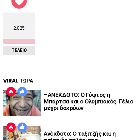
2,025
ΤΕΛΕΙΟ
VIRAL ΤΩΡΑ
–ΑΝΕΚΔΟΤΟ: Ο Γύφτος η
Μπάρτσα και ο Ολυμπιακός. Γέλιο
μέχρι δακρύων
Ανέκδοτο: Ο ταξιτζής και η