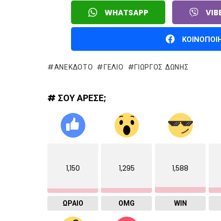
WHATSAPP
VIB
ΚΟΙΝΟΠΟΙ
ΑΝΕΚΔΟΤΟ
ΓΈΛΙΟ
ΓΙΏΡΓΟΣ ΔΏΝΗΣ
# ΣΟΥ ΑΡΕΣΕ;
1,150
1,295
1,588
ΩΡΑΙΟ
OMG
WIN