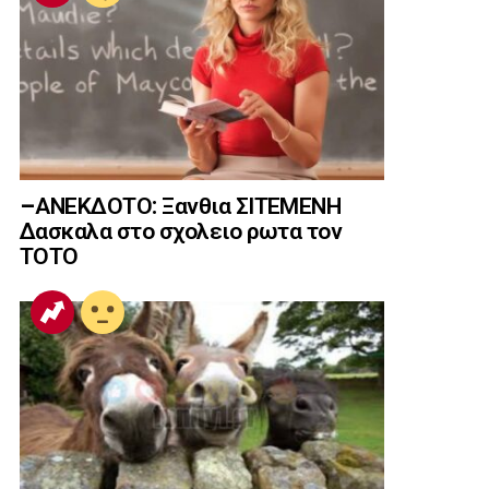
–ΑΝΕΚΔΟΤΟ: Ξανθια ΣΙΤΕΜΕΝΗ
Δασκαλα στο σχολειο ρωτα τον
ΤΟΤΟ