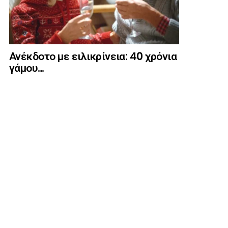
Ανέκδοτο με ειλικρίνεια: 40 χρόνια
γάμου…