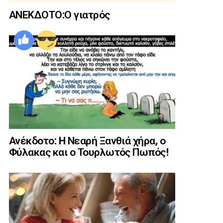
ΑΝΕΚΔΟΤΟ:Ο γιατρός
Ανέκδοτο: H Νεαρή Ξανθιά χήρα, ο
Φύλακας και ο Τουρλωτός Πωπός!