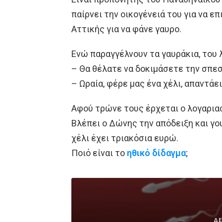
παίρνει την οικογένειά του για να 
Αττικής για να φάνε γαυρο.
Ενώ παραγγέλνουν τα γαυράκια, του 
– Θα θέλατε να δοκιμάσετε την σπε
– Ωραία, φέρε μας ένα χέλι, απαντάε
Αφού τρώνε τους έρχεται ο λογαρια
Βλέπει ο Δώνης την απόδειξη και γο
χέλι έχει τριακόσια ευρώ.
Ποιό είναι το
ηθικό δίδαγμα
;
ΔΕ