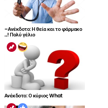
–Ανέκδοτο: Η θεία και το φάρμακο
…! Πολύ γέλιο
Ανέκδοτο: Ο κύριος What