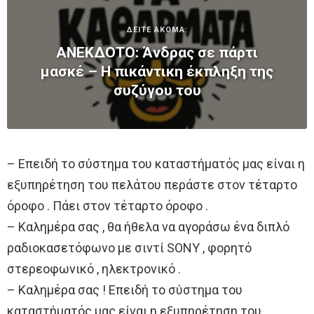
ΔΕΙΤΕ ΑΚΟΜΑ:
ΑΝΕΚΔΟΤΟ: Άνδρας σε πάρτι
μασκέ – Η πικάντικη έκπληξη της
συζύγου του
– Επειδή το σύστημα του καταστήματός μας είναι η
εξυπηρέτηση του πελάτου περάστε στον τέταρτο
όροφο . Πάει στον τέταρτο όροφο .
– Καλημέρα σας , θα ήθελα να αγοράσω ένα διπλό
ραδιοκασετόφωνο με σιντί SONY , φορητό
στερεοφωνικό , ηλεκτρονικό .
– Καλημέρα σας ! Επειδή το σύστημα του
καταστήματός μας είναι η εξυπηρέτηση του