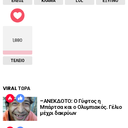
ΕΛΕΟΣ
ΚΛΑΜΑ
LOL
ΈΞΥΠΝΟ
1,880
ΤΕΛΕΙΟ
VIRAL ΤΩΡΑ
–ΑΝΕΚΔΟΤΟ: Ο Γύφτος η
Μπάρτσα και ο Ολυμπιακός. Γέλιο
μέχρι δακρύων