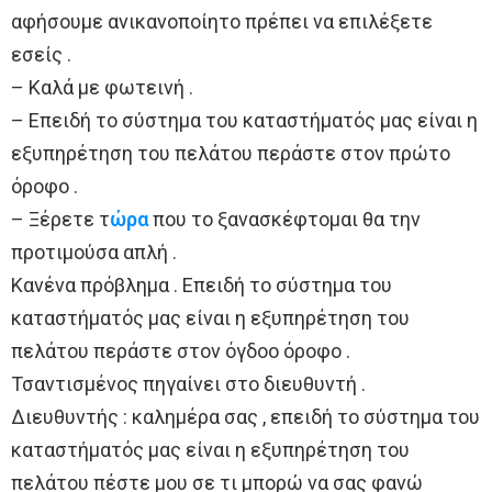
αφήσουμε ανικανοποίητο πρέπει να επιλέξετε
εσείς .
– Καλά με φωτεινή .
– Επειδή το σύστημα του καταστήματός μας είναι η
εξυπηρέτηση του πελάτου περάστε στον πρώτο
όροφο .
– Ξέρετε τ
ώρα
που το ξανασκέφτομαι θα την
προτιμούσα απλή .
Κανένα πρόβλημα . Επειδή το σύστημα του
καταστήματός μας είναι η εξυπηρέτηση του
πελάτου περάστε στον όγδοο όροφο .
Τσαντισμένος πηγαίνει στο διευθυντή .
Διευθυντής : καλημέρα σας , επειδή το σύστημα του
καταστήματός μας είναι η εξυπηρέτηση του
πελάτου πέστε μου σε τι μπορώ να σας φανώ