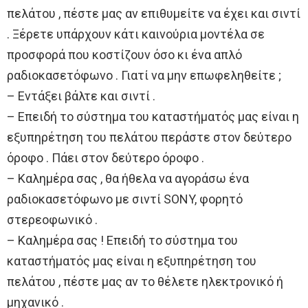
πελάτου , πέστε μας αν επιθυμείτε να έχει και σιντί
. Ξέρετε υπάρχουν κάτι καινούρια μοντέλα σε
προσφορά που κοστίζουν όσο κι ένα απλό
ραδιοκασετόφωνο . Γιατί να μην επωφεληθείτε ;
– Εντάξει βάλτε και σιντί .
– Επειδή το σύστημα του καταστήματός μας είναι η
εξυπηρέτηση του πελάτου περάστε στον δεύτερο
όροφο . Πάει στον δεύτερο όροφο .
– Καλημέρα σας , θα ήθελα να αγοράσω ένα
ραδιοκασετόφωνο με σιντί SONY, φορητό
στερεοφωνικό .
– Καλημέρα σας ! Επειδή το σύστημα του
καταστήματός μας είναι η εξυπηρέτηση του
πελάτου , πέστε μας αν το θέλετε ηλεκτρονικό ή
μηχανικό .