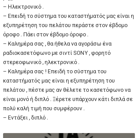
– Ηλεκτρονικό .
– Επειδή το σύστημα του καταστήματός μας είναι η
εξυπηρέτηση του πελάτου περάστε στον έβδομο
όροφο . Πάει στον έβδομο όροφο .
– Καλημέρα σας , θα ήθελα να αγοράσω ένα
ραδιοκασετόφωνο με σιντί SONY , φορητό
στερεοφωνικό , ηλεκτρονικό .
– Καλημέρα σας ! Επειδή το σύστημα του
καταστήματός μας είναι η εξυπηρέτηση του
πελάτου , πέστε μας αν θέλετε το κασετόφωνο να
είναι μονό ή διπλό . Ξέρετε υπάρχουν κάτι διπλά σε
πολύ καλή τιμή που συμφέρουν .
– Εντάξει , διπλό .