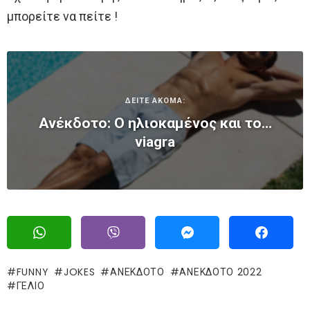
μπορείτε να πείτε !
ΔΕΙΤΕ ΑΚΟΜΑ:
Ανέκδοτο: Ο ηλιοκαμένος και το…
viagra
FUNNY
JOKES
ΑΝΕΚΔΟΤΟ
ΑΝΕΚΔΟΤΟ 2022
ΓΈΛΙΟ