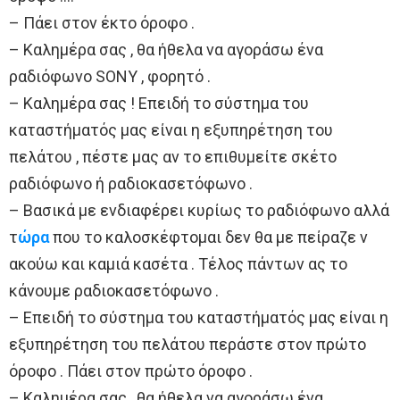
– Πάει στον έκτο όροφο .
– Καλημέρα σας , θα ήθελα να αγοράσω ένα
ραδιόφωνο SONY , φορητό .
– Καλημέρα σας ! Επειδή το σύστημα του
καταστήματός μας είναι η εξυπηρέτηση του
πελάτου , πέστε μας αν το επιθυμείτε σκέτο
ραδιόφωνο ή ραδιοκασετόφωνο .
– Βασικά με ενδιαφέρει κυρίως το ραδιόφωνο αλλά
τ
ώρα
που το καλοσκέφτομαι δεν θα με πείραζε ν
ακούω και καμιά κασέτα . Τέλος πάντων ας το
κάνουμε ραδιοκασετόφωνο .
– Επειδή το σύστημα του καταστήματός μας είναι η
εξυπηρέτηση του πελάτου περάστε στον πρώτο
όροφο . Πάει στον πρώτο όροφο .
– Καλημέρα σας , θα ήθελα να αγοράσω ένα