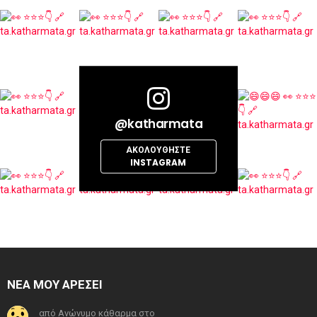
@katharmata
ΑΚΟΛΟΥΘΉΣΤΕ
INSTAGRAM
ΝΕΑ ΜΟΥ ΑΡΕΣΕΙ
από Ανώνυμο κάθαρμα στο