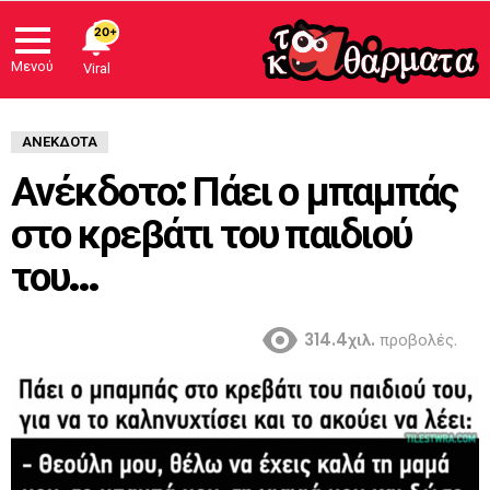
20+
Μενού
Viral
ΑΝΈΚΔΟΤΑ
Ανέκδοτο: Πάει ο μπαμπάς
στο κρεβάτι του παιδιού
του…
314.4χιλ.
προβολές.