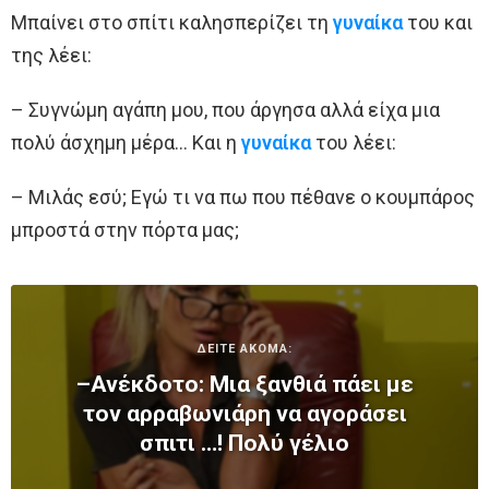
Μπαίνει στο σπίτι καλησπερίζει τη
γυναίκα
του και
της λέει:
– Συγνώμη αγάπη μου, που άργησα αλλά είχα μια
πολύ άσχημη μέρα… Και η
γυναίκα
του λέει:
– Μιλάς εσύ; Εγώ τι να πω που πέθανε ο κουμπάρος
μπροστά στην πόρτα μας;
ΔΕΙΤΕ ΑΚΟΜΑ:
–Ανέκδοτο: Μια ξανθιά πάει με
τον αρραβωνιάρη να αγοράσει
σπιτι …! Πολύ γέλιο