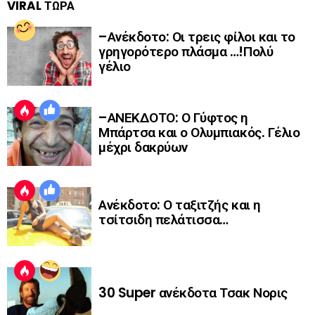
VIRAL ΤΩΡΑ
–Ανέκδοτο: Οι τρεις φίλοι και το
γρηγορότερο πλάσμα …!Πολύ
γέλιο
–ΑΝΕΚΔΟΤΟ: Ο Γύφτος η
Μπάρτσα και ο Ολυμπιακός. Γέλιο
μέχρι δακρύων
Ανέκδοτο: Ο ταξιτζής και η
τσίτσιδη πελάτισσα…
30 Super ανέκδοτα Τσακ Νορις