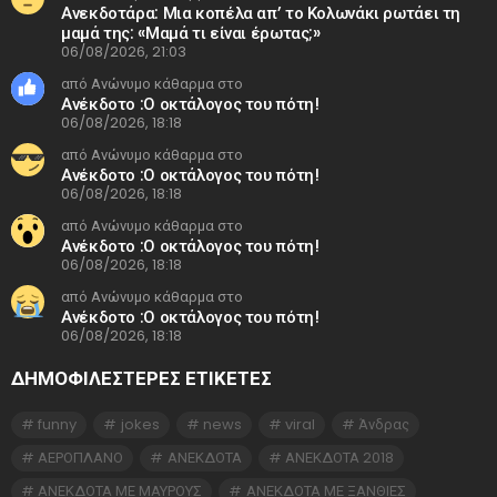
Ανεκδοτάρα: Μια κοπέλα απ’ το Κολωνάκι ρωτάει τη
μαμά της: «Μαμά τι είναι έρωτας;»
06/08/2026, 21:03
από Ανώνυμο κάθαρμα στο
Ανέκδοτο :Ο οκτάλογος του πότη!
06/08/2026, 18:18
από Ανώνυμο κάθαρμα στο
Ανέκδοτο :Ο οκτάλογος του πότη!
06/08/2026, 18:18
από Ανώνυμο κάθαρμα στο
Ανέκδοτο :Ο οκτάλογος του πότη!
06/08/2026, 18:18
από Ανώνυμο κάθαρμα στο
Ανέκδοτο :Ο οκτάλογος του πότη!
06/08/2026, 18:18
ΔΗΜΟΦΙΛΕΣΤΕΡΕΣ ΕΤΙΚΈΤΕΣ
funny
jokes
news
viral
Άνδρας
ΑΕΡΟΠΛΑΝΟ
ΑΝΕΚΔΟΤΑ
ΑΝΕΚΔΟΤΑ 2018
ΑΝΕΚΔΟΤΑ ΜΕ ΜΑΥΡΟΥΣ
ΑΝΕΚΔΟΤΑ ΜΕ ΞΑΝΘΙΕΣ