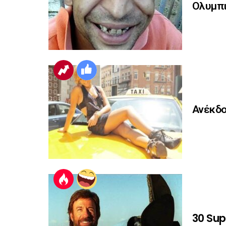
Ολυμπι
Ανέκδο
30 Sup