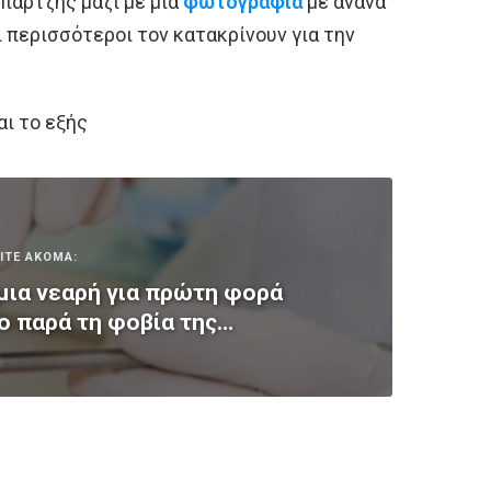
πάρτζης μαζί με μία
φωτογραφία
με ανανά
ι περισσότεροι τον κατακρίνουν για την
ι το εξής
ΙΤΕ ΑΚΟΜΑ:
 μια νεαρή για πρώτη φορά
ο παρά τη φοβία της…