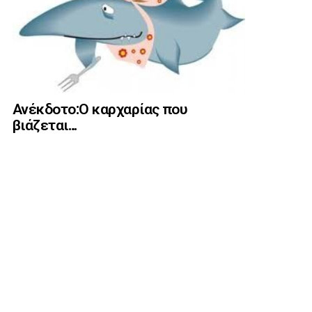
Ανέκδοτο:Ο καρχαρίας που
βιάζεται…