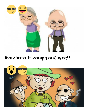
Ανέκδοτο: Η κουφή σύζυγος!!