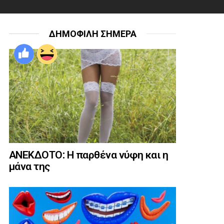
ΔΗΜΟΦΙΛΗ ΣΗΜΕΡΑ
ΑΝΕΚΔΟΤΟ: Η παρθένα νύφη και η
μάνα της