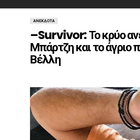
ΑΝΈΚΔΟΤΑ
–Survivor: Το κρύο αν
Μπάρτζη και το άγριο 
Βέλλη