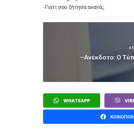
-Γιατί σου ζήτησα ανανά;;
ΔΕ
–Ανέκδοτο: Ο Τύπο
WHATSAPP
VIB
ΚΟΙΝΟΠΟΙ