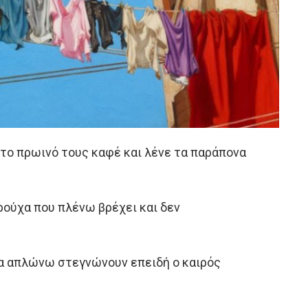
 το πρωινό τους καφέ και λένε τα παράπονα
 ρούχα που πλένω βρέχει και δεν
 τα απλώνω στεγνώνουν επειδή ο καιρός