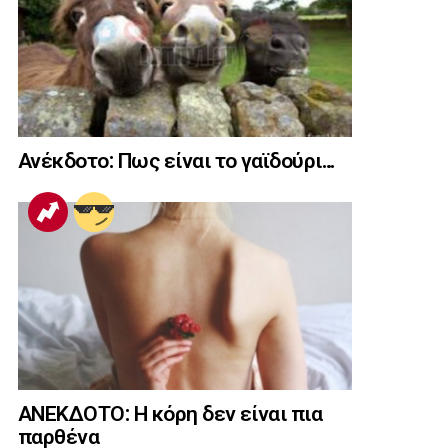
Ανέκδοτο: Πως είναι το γαϊδούρι…
ΑΝΕΚΔΟΤΟ: Η κόρη δεν είναι πια
παρθένα