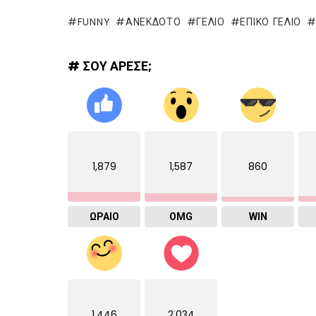
FUNNY
ΑΝΕΚΔΟΤΟ
ΓΈΛΙΟ
ΕΠΙΚΌ ΓΈΛΙΟ
# ΣΟΥ ΑΡΕΣΕ;
1,879
1,587
860
ΩΡΑΙΟ
OMG
WIN
1,446
2,034