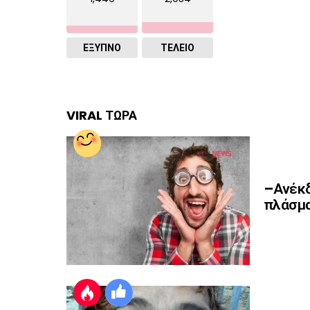
ΈΞΥΠΝΟ
ΤΕΛΕΙΟ
VIRAL ΤΩΡΑ
–Ανέκδ
πλάσμα