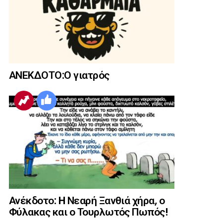
ΑΝΕΚΔΟΤΟ:Ο γιατρός
Ανέκδοτο: H Νεαρή Ξανθιά χήρα, ο
Φύλακας και ο Τουρλωτός Πωπός!