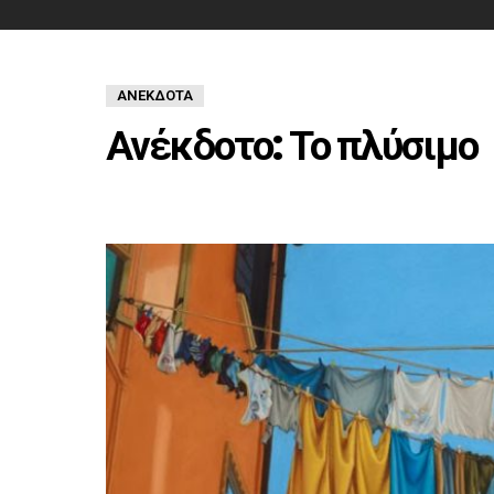
ΑΝΈΚΔΟΤΑ
Ανέκδοτο: Το πλύσιμο