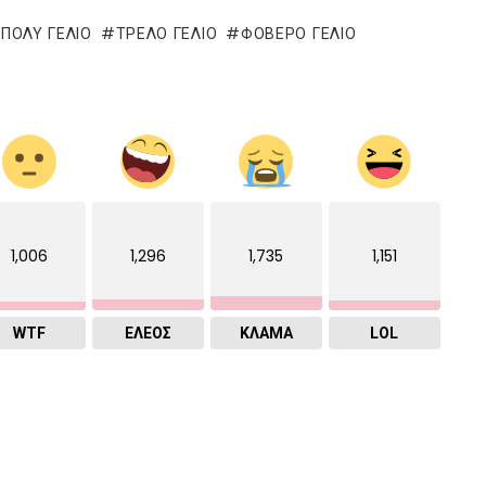
ΠΟΛΥ ΓΕΛΙΟ
ΤΡΕΛΌ ΓΈΛΙΟ
ΦΟΒΕΡΟ ΓΕΛΙΟ
1,006
1,296
1,735
1,151
WTF
ΕΛΕΟΣ
ΚΛΑΜΑ
LOL