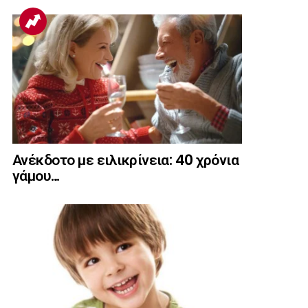
Ανέκδοτο με ειλικρίνεια: 40 χρόνια
γάμου…