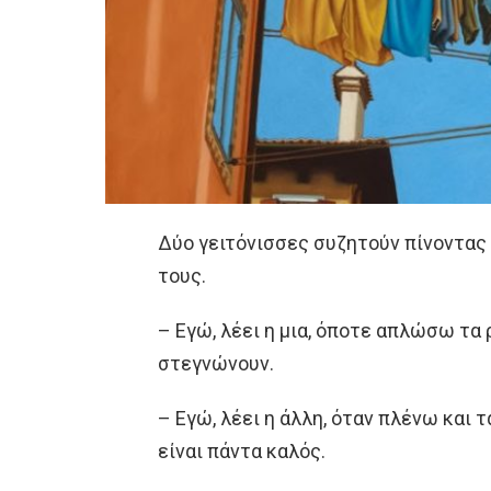
Δύο γειτόνισσες συζητούν πίνοντας
τους.
– Εγώ, λέει η μια, όποτε απλώσω τα
στεγνώνουν.
– Εγώ, λέει η άλλη, όταν πλένω και
είναι πάντα καλός.