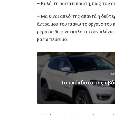
– Καλά, τη ρωτά η πρώτη, πως το κατ
– Μα είναι απλό, της απαντά η δεύτε
άντρα μου του πιάνω τo oργανό του 
μέρα δε θα είναι καλή και δεν πλένω.
βάζω πλύσιμο.
ΔΕ
Το ανέκδοτο της εβδ