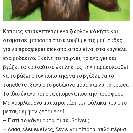
Κάποιος επισκέπτεται ένα ζωολογικό κήπο και
σταματάει μπροστά στο κλουβί με τις μαϊμούδες
για να προσφέρει σε κάποια που είναι στα κάγκελα
ένα ροδάκινο. Εκείνη το παίρνει, το ανοίγει και
βγάζει το κουκούτσι. έκπληκτος την παρακολουθεί
να το βάζει στον ποπό της, να το βγάζει, να το
τοποθετεί ξανά στο ροδάκινο μέσα και να το τρώει.
Το ίδιο έκανε και στα επόμενα που της πρόσφερε.
Με γουρλωμένα μάτια ρωτάει τον φύλακα που στο
μεταξύ εμφανίζεται εκεί :
– Γιατί το κάνει αυτό, τι συμβαίνει ;
– Αααα, λέει εκείνος, δεν είναι τίποτα, απλά πέρυσι