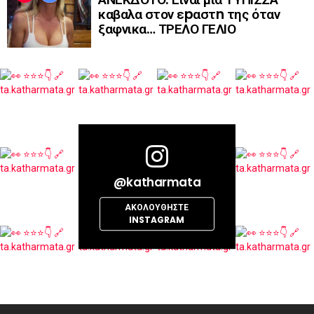
καβαλα στον εpαστn της όταν
ξαφνικα… ΤΡΕΛΟ ΓΕΛΙΟ
@katharmata
ΑΚΟΛΟΥΘΉΣΤΕ
INSTAGRAM