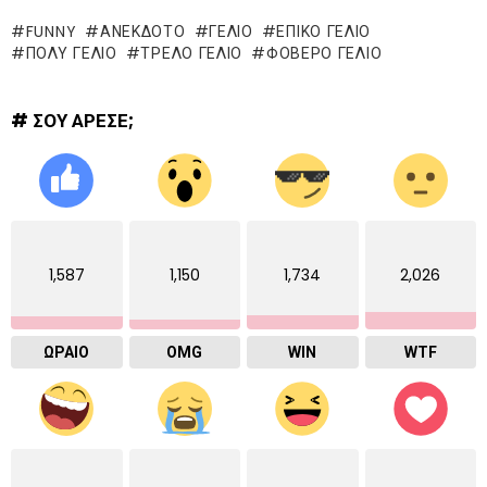
FUNNY
ΑΝΕΚΔΟΤΟ
ΓΈΛΙΟ
ΕΠΙΚΌ ΓΈΛΙΟ
ΠΟΛΥ ΓΕΛΙΟ
ΤΡΕΛΌ ΓΈΛΙΟ
ΦΟΒΕΡΟ ΓΕΛΙΟ
# ΣΟΥ ΑΡΕΣΕ;
1,587
1,150
1,734
2,026
ΩΡΑΙΟ
OMG
WIN
WTF