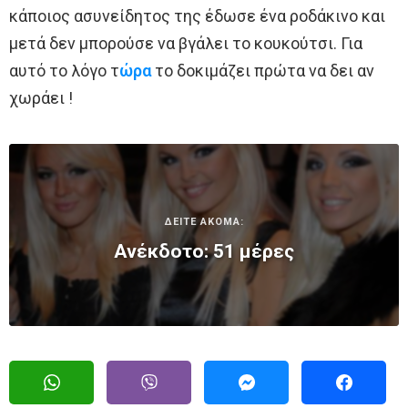
κάποιος ασυνείδητος της έδωσε ένα ροδάκινο και
μετά δεν μπορούσε να βγάλει το κουκούτσι. Για
αυτό το λόγο τ
ώρα
το δοκιμάζει πρώτα να δει αν
χωράει !
ΔΕΙΤΕ ΑΚΟΜΑ:
Ανέκδοτο: 51 μέρες