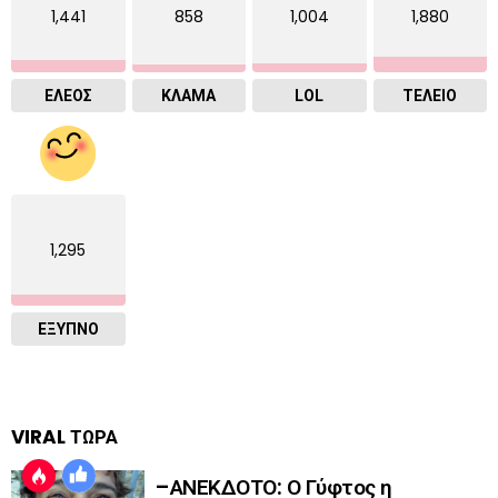
1,441
858
1,004
1,880
ΕΛΕΟΣ
ΚΛΑΜΑ
LOL
ΤΕΛΕΙΟ
1,295
ΈΞΥΠΝΟ
VIRAL ΤΩΡΑ
–ΑΝΕΚΔΟΤΟ: Ο Γύφτος η