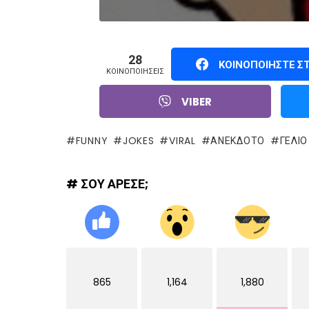
28
ΚΟΙΝΟΠΟΙΉΣΤΕ Σ
ΚΟΙΝΟΠΟΙΉΣΕΙΣ
VIBER
FUNNY
JOKES
VIRAL
ΑΝΕΚΔΟΤΟ
ΓΈΛΙΟ
# ΣΟΥ ΑΡΕΣΕ;
865
1,164
1,880