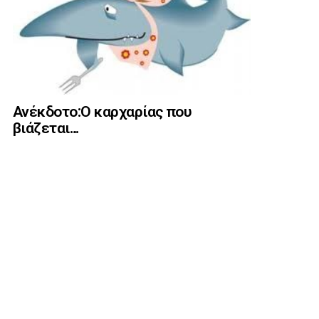
Ανέκδοτο:Ο καρχαρίας που
βιάζεται…