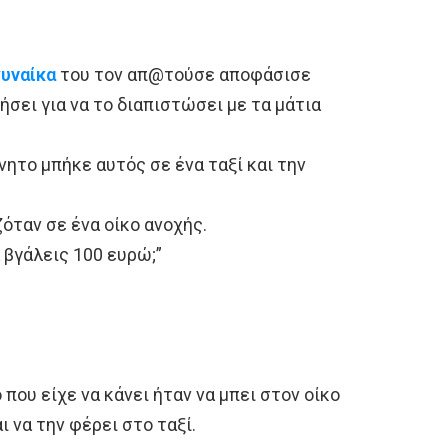
γυναίκα
του τον απ@τούσε αποφάσισε
σει για να το διαπιστώσει με τα μάτια
νητο μπήκε αυτός σε ένα ταξί και την
όταν σε ένα οίκο ανοχής.
α βγάλεις 100 ευρώ;”
 που είχε να κάνει ήταν να μπει στον oίκο
ι να την φέρει στο ταξί.