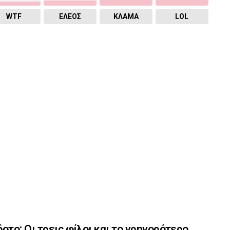
WTF
ΕΛΕΟΣ
ΚΛΑΜΑ
LOL
οτο: Οι τρεις φίλοι και το γρηγορότερο