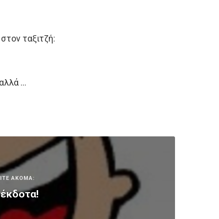
 στον ταξιτζή:
 αλλά …
ΙΤΕ ΑΚΟΜΑ:
έκδοτα!