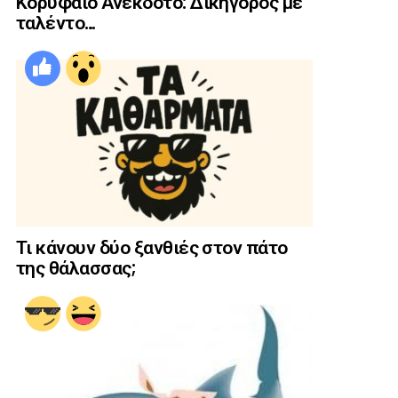
Κορυφαίο Ανέκδοτο: Δικηγόρος με
ταλέντο…
Τι κάνουν δύο ξανθιές στον πάτο
της θάλασσας;