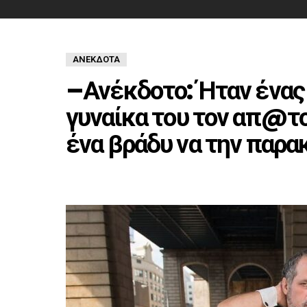
ΑΝΈΚΔΟΤΑ
–Ανέκδοτο: Ήταν ένας 
γυναίκα του τον απ@τ
ένα βράδυ να την παρα