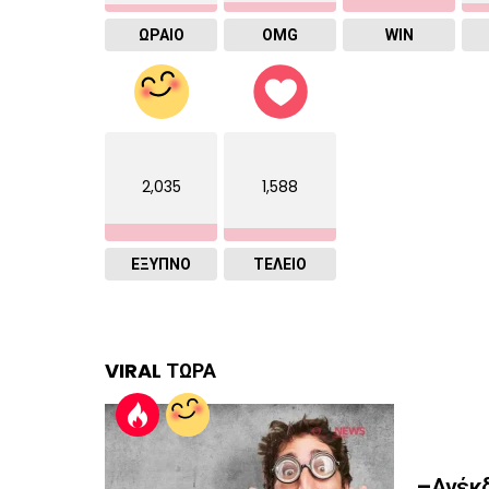
ΩΡΑΙΟ
OMG
WIN
2,035
1,588
ΈΞΥΠΝΟ
ΤΕΛΕΙΟ
VIRAL ΤΩΡΑ
–Ανέκδ