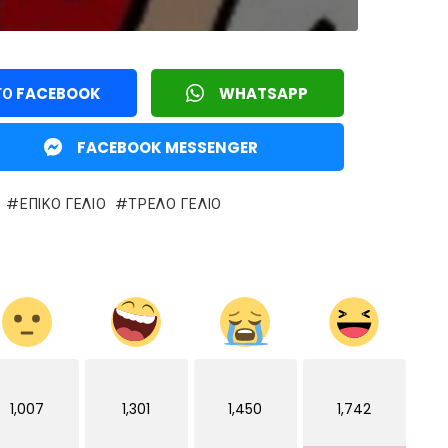
ΤΟ FACEBOOK
WHATSAPP
FACEBOOK MESSENGER
ΕΠΙΚΌ ΓΈΛΙΟ
ΤΡΕΛΌ ΓΈΛΙΟ
1,007
1,301
1,450
1,742