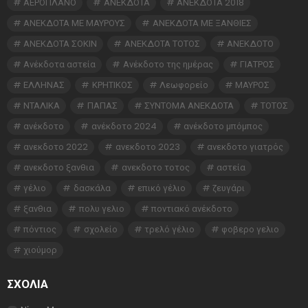
ΑΕΡΟΠΛΑΝΟ
ΑΝΕΚΔΟΤΑ
ΑΝΕΚΔΟΤΑ 2018
ΑΝΕΚΔΟΤΑ ΜΕ ΜΑΥΡΟΥΣ
ΑΝΕΚΔΟΤΑ ΜΕ ΞΑΝΘΙΕΣ
ΑΝΕΚΔΟΤΑ ΣΟΚΙΝ
ΑΝΕΚΔΟΤΑ ΤΟΤΟΣ
ΑΝΕΚΔΟΤΟ
Ανέκδοτα αστεία
Ανέκδοτο της ημέρας
ΓΙΑΤΡΟΣ
ΕΛΛΗΝΑΣ
ΚΡΗΤΙΚΟΣ
Λεωφορείο
ΜΑΥΡΟΣ
ΝΤΑΛΙΚΑ
ΠΑΠΑΣ
ΣΥΝΤΟΜΑ ΑΝΕΚΔΟΤΑ
ΤΟΤΟΣ
ανέκδοτο
ανέκδοτο 2024
ανέκδοτο μπόμπος
ανεκδοτο 2022
ανεκδοτο 2023
ανεκδοτο γιατρός
ανεκδοτο ξανθια
ανεκδοτο τοτος
αστεία
γέλιο
δασκάλα
επικό γέλιο
ζευγάρι
ξανθια
πολυ γελιο
ποντιακό ανέκδοτο
πόντιος
σχολείο
τρελό γέλιο
φοβερο γελιο
χιούμορ
ΣΧΌΛΙΑ