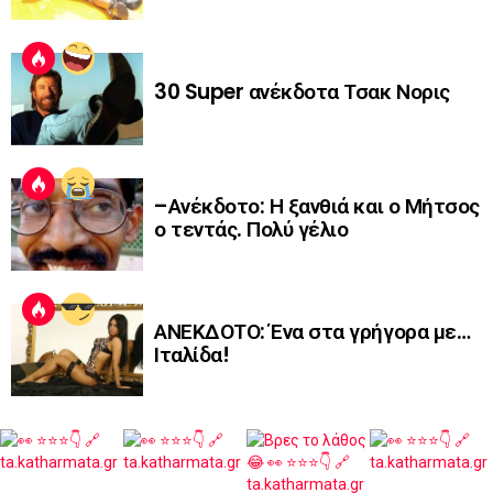
30 Super ανέκδοτα Τσακ Νορις
–Ανέκδοτο: Η ξανθιά και ο Μήτσος
ο τεντάς. Πολύ γέλιο
ΑΝΕΚΔΟΤΟ: Ένα στα γρήγορα με…
Ιταλίδα!