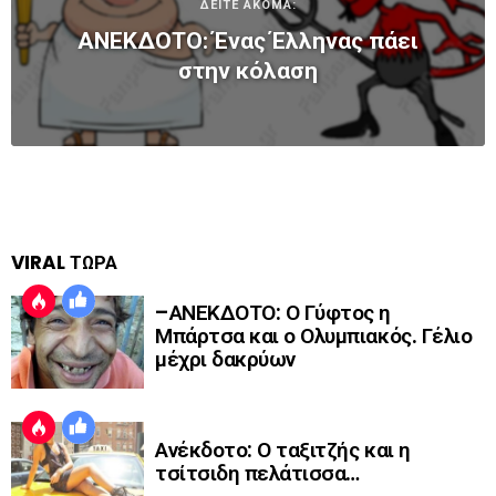
ΔΕΙΤΕ ΑΚΟΜΑ:
ΑΝΕΚΔΟΤΟ: Ένας Έλληνας πάει
στην κόλαση
VIRAL ΤΩΡΑ
–ΑΝΕΚΔΟΤΟ: Ο Γύφτος η
Μπάρτσα και ο Ολυμπιακός. Γέλιο
μέχρι δακρύων
Ανέκδοτο: Ο ταξιτζής και η
τσίτσιδη πελάτισσα…