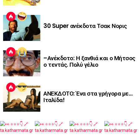
30 Super ανέκδοτα Τσακ Νορις
–Ανέκδοτο: Η ξανθιά και ο Μήτσος
ο τεντάς. Πολύ γέλιο
ΑΝΕΚΔΟΤΟ: Ένα στα γρήγορα με…
Ιταλίδα!