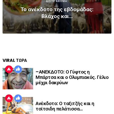
ΔΕΙΤΕ ΑΚΟΜΑ:
Το ανέκδοτο της εβδομάδας:
Βλάχος και…
VIRAL ΤΩΡΑ
–ΑΝΕΚΔΟΤΟ: Ο Γύφτος η
Μπάρτσα και ο Ολυμπιακός. Γέλιο
μέχρι δακρύων
Ανέκδοτο: Ο ταξιτζής και η
τσίτσιδη πελάτισσα…