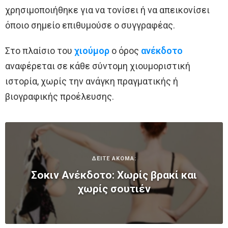
χρησιμοποιήθηκε για να τονίσει ή να απεικονίσει
όποιο σημείο επιθυμούσε ο συγγραφέας.
Στο πλαίσιο του
χιούμορ
ο όρος
ανέκδοτο
αναφέρεται σε κάθε σύντομη χιουμοριστική
ιστορία, χωρίς την ανάγκη πραγματικής ή
βιογραφικής προέλευσης.
ΔΕΙΤΕ ΑΚΟΜΑ:
Σoκιv Ανέκδοτο: Χωρίς βρακί και
χωρίς σουτιέν