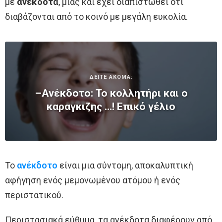
με
ανέκδοτα
, μιας και έχει διαπιστωθεί ότι
διαβάζονται από το κοινό με μεγάλη ευκολία.
ΔΕΙΤΕ ΑΚΟΜΑ:
–Ανέκδοτο: Το κολλητήρι και ο
καραγκιζης …! Επικό γέλιο
Το
ανέκδοτο
είναι μια σύντομη, αποκαλυπτική
αφήγηση ενός μεμονωμένου ατόμου ή ενός
περιστατικού.
Περιστασιακά εύθυμα, τα ανέκδοτα διαφέρουν από