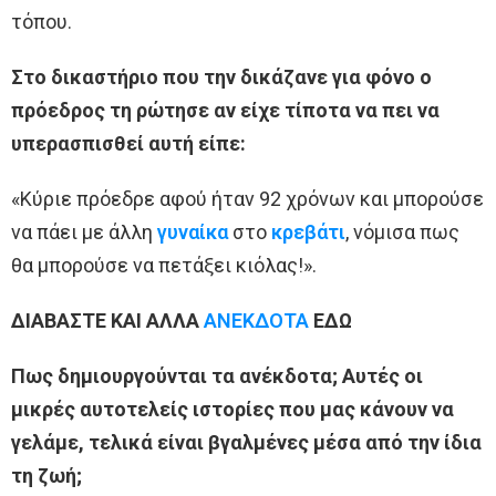
τόπου.
Στο δικαστήριο που την δικάζανε για φόνο ο
πρόεδρος τη ρώτησε αν είχε τίποτα να πει να
υπερασπισθεί αυτή είπε:
«Κύριε πρόεδρε αφού ήταν 92 χρόνων και μπορούσε
να πάει με άλλη
γυναίκα
στο
κρεβάτι
, νόμισα πως
θα μπορούσε να πετάξει κιόλας!».
ΔΙΑΒΑΣΤΕ ΚΑΙ ΑΛΛΑ
ΑΝΕΚΔΟΤΑ
ΕΔΩ
Πως δημιουργούνται τα ανέκδοτα; Αυτές οι
μικρές αυτοτελείς ιστορίες που μας κάνουν να
γελάμε, τελικά είναι βγαλμένες μέσα από την ίδια
τη ζωή;