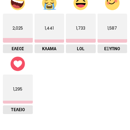
2,025
1,441
1,733
1,587
ΕΛΕΟΣ
ΚΛΑΜΑ
LOL
ΈΞΥΠΝΟ
1,295
ΤΕΛΕΙΟ