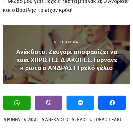
– Μωρό μου γιατί έχεις ζεστά μπαλάκια; O Ανδρέας
και ο Βασίλης τα είχαν κρύα!
ΔΕΙΤΕ ΑΚΟΜΑ:
Ανέκδοτο: Ζευγάρι αποφασίζει να
παει ΧΩΡΙΣΤΕΣ ΔΙΑΚΟΠΕΣ. Γυρνανε
κ ρωτα ο ΑΝΔΡΑΣ ! Τρελό γέλιο
FUNNY
VIRAL
ΑΝΕΚΔΟΤΟ
ΓΈΛΙΟ
ΤΡΕΛΌ ΓΈΛΙΟ